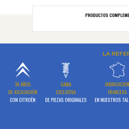
PRODUCTOS COMPLEME
LA REFE
35 AÑOS
GAMA
FABRICACIÓ
DE ASOCIACIÓN
EXCLUSIVA
FRANCESA
CON CITROËN
DE PIEZAS ORIGINALES
EN NUESTROS TAL