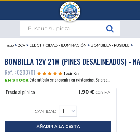
Inicio
>
2CV
>
ELECTRICIDAD - ILUMINACIÓN
>
BOMBILLA - FUSIBLE
>
BOMBILLA 12V 21W (PINES DESALINEADOS) - N
Ref. : 0203701
1 opinión
Este artículo se encuentra en existencias. Se prep...
EN STOCK
Precio al público
1.90 €
con IVA
CANTIDAD
AÑADIR A LA CESTA