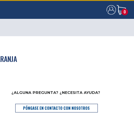
0
0
ARANJA
¿ALGUNA PREGUNTA? ¿NECESITA AYUDA?
PÓNGASE EN CONTACTO CON NOSOTROS