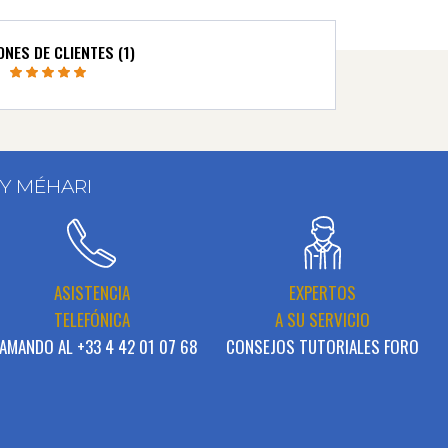
ONES DE CLIENTES (1)
 Y MÉHARI
ASISTENCIA
EXPERTOS
TELEFÓNICA
A SU SERVICIO
AMANDO AL +33 4 42 01 07 68
CONSEJOS TUTORIALES FORO