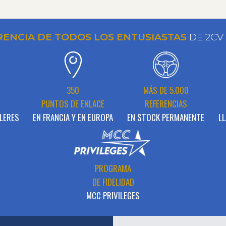
RENCIA DE TODOS LOS ENTUSIASTAS
DE 2CV
N
350
MÁS DE 5.000
PUNTOS DE ENLACE
REFERENCIAS
LERES
EN FRANCIA Y EN EUROPA
EN STOCK PERMANENTE
LL
PROGRAMA
DE FIDELIDAD
MCC PRIVILEGES