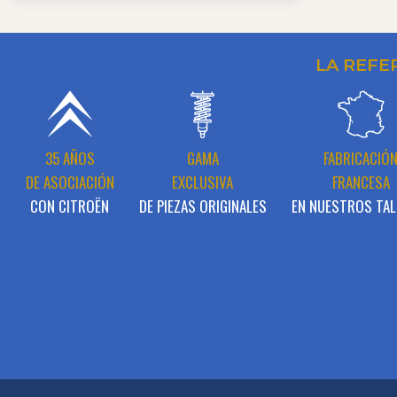
LA REFE
35 AÑOS
GAMA
FABRICACIÓ
DE ASOCIACIÓN
EXCLUSIVA
FRANCESA
CON CITROËN
DE PIEZAS ORIGINALES
EN NUESTROS TAL