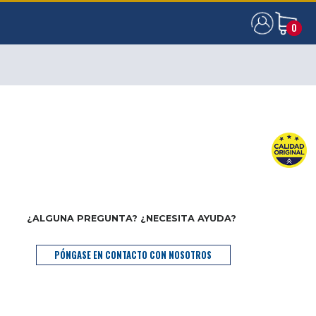
0
0
¿ALGUNA PREGUNTA? ¿NECESITA AYUDA?
PÓNGASE EN CONTACTO CON NOSOTROS