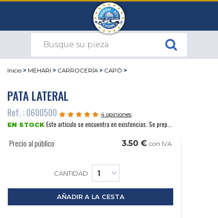
Inicio
>
MEHARI
>
CARROCERÍA
>
CAPÓ
>
PATA LATERAL
Ref. : 0600500
4 opiniones
Este artículo se encuentra en existencias. Se prep...
EN STOCK
Precio al público
3.50 €
con IVA
CANTIDAD
AÑADIR A LA CESTA