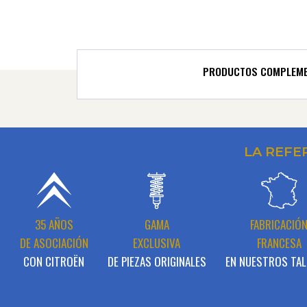
PRODUCTOS COMPLEME
LA REFE
35 AÑOS
GAMA
FABRICACIÓ
DE ASOCIACIÓN
EXCLUSIVA
FRANCESA
CON CITROËN
DE PIEZAS ORIGINALES
EN NUESTROS TAL