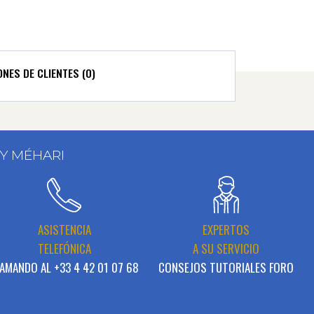
ONES DE CLIENTES (0)
 Y MÉHARI
ASISTENCIA
EXPERTOS
TELEFÓNICA
A SU SERVICIO
AMANDO AL +33 4 42 01 07 68
CONSEJOS TUTORIALES FORO