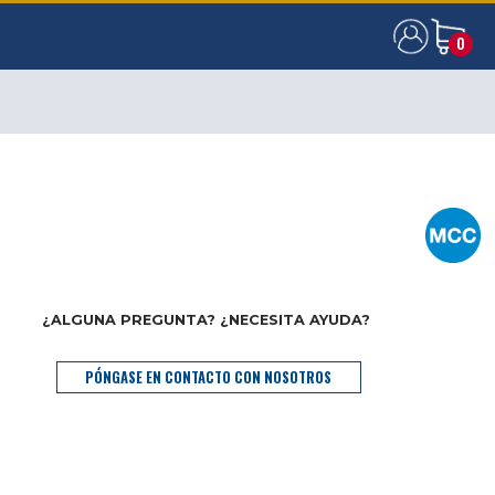
0
0
¿ALGUNA PREGUNTA? ¿NECESITA AYUDA?
PÓNGASE EN CONTACTO CON NOSOTROS