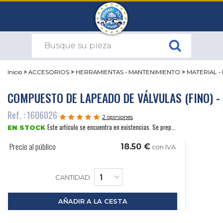
Inicio
>
ACCESORIOS
>
HERRAMIENTAS - MANTENIMIENTO
>
MATERIAL -
COMPUESTO DE LAPEADO DE VÁLVULAS (FINO) -
Ref. : 1606026
2 opiniones
Este artículo se encuentra en existencias. Se prep...
EN STOCK
Precio al público
18.50 €
con IVA
CANTIDAD
AÑADIR A LA CESTA