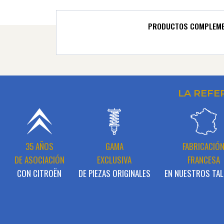
PRODUCTOS COMPLEME
LA REFE
35 AÑOS
GAMA
FABRICACIÓ
DE ASOCIACIÓN
EXCLUSIVA
FRANCESA
CON CITROËN
DE PIEZAS ORIGINALES
EN NUESTROS TAL