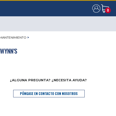
0
0
 MANTENIMIENTO
>
 WYNN'S
¿ALGUNA PREGUNTA? ¿NECESITA AYUDA?
PÓNGASE EN CONTACTO CON NOSOTROS