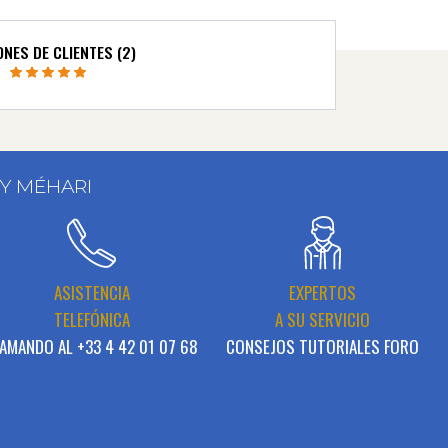
ONES DE CLIENTES (2)
 Y MÉHARI
ASISTENCIA
EXPERTOS
TELEFÓNICA
A SU SERVICIO
AMANDO AL +33 4 42 01 07 68
CONSEJOS TUTORIALES FORO