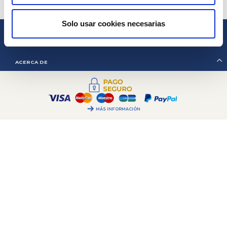
GESTIÓN DE COOKIES
Solo usar cookies necesarias
2CV MÉHARI CLUB CASSIS
PARA AYUDARLE
ACERCA DE
MÁS INFORMACIÓN