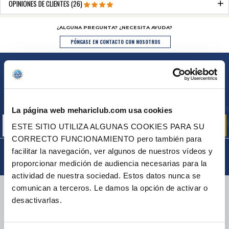
OPINIONES DE CLIENTES (26)
¿ALGUNA PREGUNTA? ¿NECESITA AYUDA?
PÓNGASE EN CONTACTO CON NOSOTROS
BOLETÍN
Inscríbase para recibir gratuitamente
nuestras ofertas promocionales y noticias de productos
La página web mehariclub.com usa cookies
ESTE SITIO UTILIZA ALGUNAS COOKIES PARA SU
CORRECTO FUNCIONAMIENTO pero también para
facilitar la navegación, ver algunos de nuestros vídeos y
proporcionar medición de audiencia necesarias para la
actividad de nuestra sociedad. Estos datos nunca se
ENTREGA
comunican a terceros. Le damos la opción de activar o
desactivarlas.