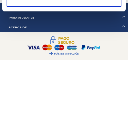
2CV MÉHARI CLUB CASSIS
PARA AYUDARLE
ACERCA DE
MÁS INFORMACIÓN