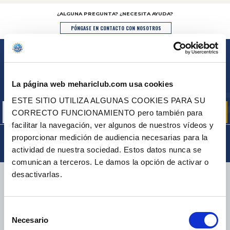
¿ALGUNA PREGUNTA? ¿NECESITA AYUDA?
PÓNGASE EN CONTACTO CON NOSOTROS
BOLETÍN
Inscríbase para recibir gratuitamente
La página web mehariclub.com usa cookies
nuestras ofertas promocionales y noticias de productos
ESTE SITIO UTILIZA ALGUNAS COOKIES PARA SU
CORRECTO FUNCIONAMIENTO pero también para
facilitar la navegación, ver algunos de nuestros vídeos y
proporcionar medición de audiencia necesarias para la
actividad de nuestra sociedad. Estos datos nunca se
comunican a terceros. Le damos la opción de activar o
desactivarlas.
ENTREGA
Selección
Necesario
de