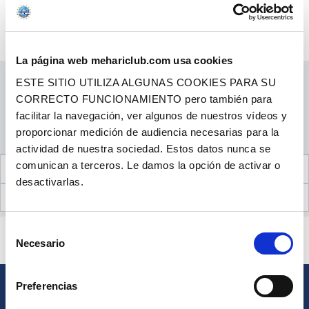
Ref. : 2412103
Panel derecho grande. El panel no cubre la cerradura, que permanece visible. Se
necesita 1 paquete de grapas (ref. 2410297) para fijar el panel. . Material : skai (cuero
Más información
sintético) . Altura del panel...
La página web mehariclub.com usa cookies
Precio al público
49.90 €
con IVA
ESTE SITIO UTILIZA ALGUNAS COOKIES PARA SU
CANTIDAD
CORRECTO FUNCIONAMIENTO pero también para
facilitar la navegación, ver algunos de nuestros vídeos y
proporcionar medición de audiencia necesarias para la
AÑADIR A LA CESTA
actividad de nuestra sociedad. Estos datos nunca se
comunican a terceros. Le damos la opción de activar o
INFORMACIÓN TÉCNICA
desactivarlas.
OPINIONES DE CLIENTES (0)
Selección
¿ALGUNA PREGUNTA? ¿NECESITA AYUDA?
Necesario
de
PÓNGASE EN CONTACTO CON NOSOTROS
consentimiento
Preferencias
BOLETÍN