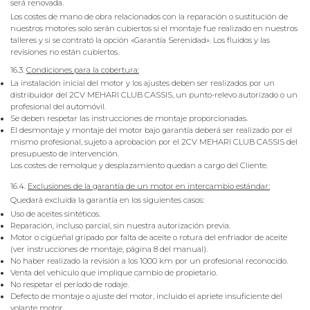
será renovada.
Los costes de mano de obra relacionados con la reparación o sustitución de
nuestros motores solo serán cubiertos si el montaje fue realizado en nuestros
talleres y si se contrató la opción «Garantía Serenidad». Los fluidos y las
revisiones no están cubiertos.
16.3.
Condiciones para la cobertura:
La instalación inicial del motor y los ajustes deben ser realizados por un
distribuidor del 2CV MEHARI CLUB CASSIS, un punto-relevo autorizado o un
profesional del automóvil.
Se deben respetar las instrucciones de montaje proporcionadas.
El desmontaje y montaje del motor bajo garantía deberá ser realizado por el
mismo profesional, sujeto a aprobación por el 2CV MEHARI CLUB CASSIS del
presupuesto de intervención.
Los costes de remolque y desplazamiento quedan a cargo del Cliente.
16.4.
Exclusiones de la garantía de un motor en intercambio estándar:
Quedará excluida la garantía en los siguientes casos:
Uso de aceites sintéticos.
Reparación, incluso parcial, sin nuestra autorización previa.
Motor o cigüeñal gripado por falta de aceite o rotura del enfriador de aceite
(ver instrucciones de montaje, página 8 del manual).
No haber realizado la revisión a los 1000 km por un profesional reconocido.
Venta del vehículo que implique cambio de propietario.
No respetar el período de rodaje.
Defecto de montaje o ajuste del motor, incluido el apriete insuficiente del
volante motor.