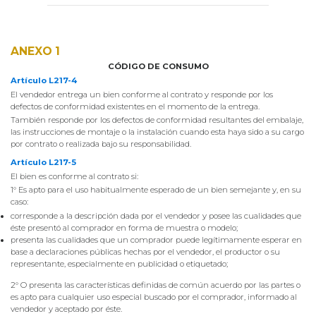
ANEXO 1
CÓDIGO DE CONSUMO
Artículo L217-4
El vendedor entrega un bien conforme al contrato y responde por los
defectos de conformidad existentes en el momento de la entrega.
También responde por los defectos de conformidad resultantes del embalaje,
las instrucciones de montaje o la instalación cuando esta haya sido a su cargo
por contrato o realizada bajo su responsabilidad.
Artículo L217-5
El bien es conforme al contrato si:
1° Es apto para el uso habitualmente esperado de un bien semejante y, en su
caso:
corresponde a la descripción dada por el vendedor y posee las cualidades que
éste presentó al comprador en forma de muestra o modelo;
presenta las cualidades que un comprador puede legítimamente esperar en
base a declaraciones públicas hechas por el vendedor, el productor o su
representante, especialmente en publicidad o etiquetado;
2° O presenta las características definidas de común acuerdo por las partes o
es apto para cualquier uso especial buscado por el comprador, informado al
vendedor y aceptado por éste.