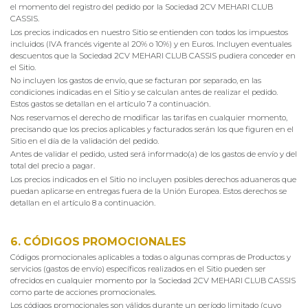
el momento del registro del pedido por la Sociedad 2CV MEHARI CLUB
CASSIS.
Los precios indicados en nuestro Sitio se entienden con todos los impuestos
incluidos (IVA francés vigente al 20% o 10%) y en Euros. Incluyen eventuales
descuentos que la Sociedad 2CV MEHARI CLUB CASSIS pudiera conceder en
el Sitio.
No incluyen los gastos de envío, que se facturan por separado, en las
condiciones indicadas en el Sitio y se calculan antes de realizar el pedido.
Estos gastos se detallan en el artículo 7 a continuación.
Nos reservamos el derecho de modificar las tarifas en cualquier momento,
precisando que los precios aplicables y facturados serán los que figuren en el
Sitio en el día de la validación del pedido.
Antes de validar el pedido, usted será informado(a) de los gastos de envío y del
total del precio a pagar.
Los precios indicados en el Sitio no incluyen posibles derechos aduaneros que
puedan aplicarse en entregas fuera de la Unión Europea. Estos derechos se
detallan en el artículo 8 a continuación.
6. CÓDIGOS PROMOCIONALES
Códigos promocionales aplicables a todas o algunas compras de Productos y
servicios (gastos de envío) específicos realizados en el Sitio pueden ser
ofrecidos en cualquier momento por la Sociedad 2CV MEHARI CLUB CASSIS
como parte de acciones promocionales.
Los códigos promocionales son válidos durante un período limitado (cuyo