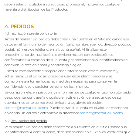
deben estar vinculados a su actividad profesional, incluyendo cualquier
reventa o distribución de los Productos.
4. PEDIDOS
4.1
Inscripción previa obligatoria
Antes de realizar un pedido, debe crear una cuenta en el Sitio indicando sus
datos en el formulario de inscripción (país, nombre, apellido, dirección, código
postal, número de teléfono, email, contraseña). Al finalizar este
procedimiento de inscripción, le enviaremos un correo electrónico
confirmando la creación de su cuenta y conteniendo sus identificadores de
conexión (dirección email y contraseña elegida).
Usted se compromete a proporcionar información exacta, completa y
actualizada. Es el único autorizado a usar estos identificadores y se
compromete a tomar todas las medidas necesarias para conservar la
confidencialidad y carácter personal de los mismos.
Se compromete, en particular, a informarnos de cualquier uso no autorizado
de su cuenta, contraseña o cualquier vulneración de la seguridad de su
cuenta, mediante correo electrónico a la siguiente dirección:
contact@mehariclub.com
. Puede cerrar su cuenta en cualquier momento
enviando un correo electrónico a la dirección:
contact@mehariclub.com
.
4.2
Realización del pedido
Para realizar un pedido, debe conectarse a su cuenta en el Sitio usando sus
identificadores. A continuación, debe seleccionar en el Sitio los Productos que