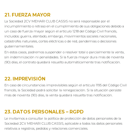
21. FUERZA MAYOR
La Sociedad 2CV MEHARI CLUB CASSIS no será responsable por el
incumplimiento o retraso en el cumplimiento de sus obligaciones debido a
un caso de fuerza mayor según el artículo 1218 del Código Civil francés,
incluidos: guerra, atentado, embargo, movimientos sociales nacionales,
catástrofes naturales, cortes eléctricas o de red, pandemias o decisiones
gubernamentales.
En estos casos, podremos suspender o resolver total o parcialmente la venta,
sin indemnización ni penalidades. Si la fuerza mayor dura más de noventa
(90) días, el contrato quedará resuelto automáticamente tras notificación.
22. IMPREVISIÓN
En caso de circunstancias imprevisibles según el artículo 1195 del Código Civil
francés, la Sociedad podrá solicitar la renegociación. Si la situación persiste
más de noventa (90) días, la venta quedará resuelta tras notificación.
23. DATOS PERSONALES – RGPD
Le invitamos a consultar la política de protección de datos personales de la
Sociedad 2CV MEHARI CLUB CASSIS, aplicable a todos los datos personales
relativos a registros, pedidos y relaciones comerciales.