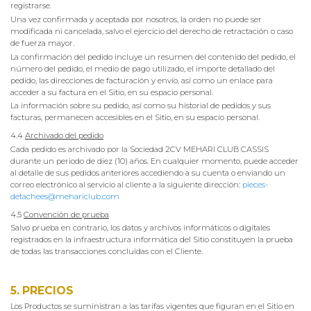
registrarse.
Una vez confirmada y aceptada por nosotros, la orden no puede ser
modificada ni cancelada, salvo el ejercicio del derecho de retractación o caso
de fuerza mayor.
La confirmación del pedido incluye un resumen del contenido del pedido, el
número del pedido, el medio de pago utilizado, el importe detallado del
pedido, las direcciones de facturación y envío, así como un enlace para
acceder a su factura en el Sitio, en su espacio personal.
La información sobre su pedido, así como su historial de pedidos y sus
facturas, permanecen accesibles en el Sitio, en su espacio personal.
4.4
Archivado del pedido
Cada pedido es archivado por la Sociedad 2CV MEHARI CLUB CASSIS
durante un periodo de diez (10) años. En cualquier momento, puede acceder
al detalle de sus pedidos anteriores accediendo a su cuenta o enviando un
correo electrónico al servicio al cliente a la siguiente dirección:
pieces-
detachees@mehariclub.com
4.5
Convención de prueba
Salvo prueba en contrario, los datos y archivos informáticos o digitales
registrados en la infraestructura informática del Sitio constituyen la prueba
de todas las transacciones concluidas con el Cliente.
5. PRECIOS
Los Productos se suministran a las tarifas vigentes que figuran en el Sitio en