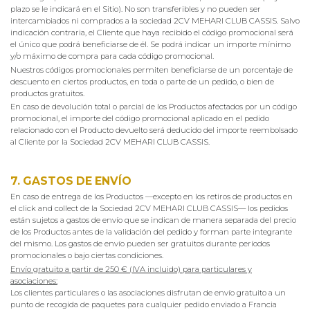
plazo se le indicará en el Sitio). No son transferibles y no pueden ser
intercambiados ni comprados a la sociedad 2CV MEHARI CLUB CASSIS. Salvo
indicación contraria, el Cliente que haya recibido el código promocional será
el único que podrá beneficiarse de él. Se podrá indicar un importe mínimo
y/o máximo de compra para cada código promocional.
Nuestros códigos promocionales permiten beneficiarse de un porcentaje de
descuento en ciertos productos, en toda o parte de un pedido, o bien de
productos gratuitos.
En caso de devolución total o parcial de los Productos afectados por un código
promocional, el importe del código promocional aplicado en el pedido
relacionado con el Producto devuelto será deducido del importe reembolsado
al Cliente por la Sociedad 2CV MEHARI CLUB CASSIS.
7. GASTOS DE ENVÍO
En caso de entrega de los Productos —excepto en los retiros de productos en
el click and collect de la Sociedad 2CV MEHARI CLUB CASSIS— los pedidos
están sujetos a gastos de envío que se indican de manera separada del precio
de los Productos antes de la validación del pedido y forman parte integrante
del mismo. Los gastos de envío pueden ser gratuitos durante períodos
promocionales o bajo ciertas condiciones.
Envío gratuito a partir de 250 € (IVA incluido) para particulares y
asociaciones
:
Los clientes particulares o las asociaciones disfrutan de envío gratuito a un
punto de recogida de paquetes para cualquier pedido enviado a Francia