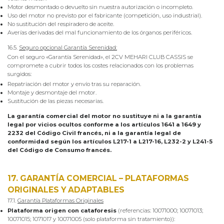
Motor desmontado o devuelto sin nuestra autorización o incompleto.
Uso del motor no previsto por el fabricante (competición, uso industrial).
No sustitución del respiradero de aceite.
Averías derivadas del mal funcionamiento de los órganos periféricos.
16.5.
Seguro opcional Garantía Serenidad:
Con el seguro «Garantía Serenidad», el 2CV MEHARI CLUB CASSIS se
compromete a cubrir todos los costes relacionados con los problemas
surgidos:
Repatriación del motor y envío tras su reparación.
Montaje y desmontaje del motor.
Sustitución de las piezas necesarias.
La garantía comercial del motor no sustituye ni a la garantía
legal por vicios ocultos conforme a los artículos 1641 a 1649 y
2232 del Código Civil francés, ni a la garantía legal de
conformidad según los artículos L217-1 a L217-16, L232-2 y L241-5
del Código de Consumo francés.
17. GARANTÍA COMERCIAL – PLATAFORMAS
ORIGINALES Y ADAPTABLES
17.1.
Garantía Plataformas Originales
Plataforma origen con cataforesis
(referencias: 10071000; 10071013;
10071015; 1071017 y 10071005 (solo plataforma sin tratamiento)):