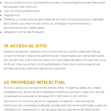
Uso no conforme con las especificaciones y recomendaciones del fabricante
del equipo o del vehículo.
Uso con fines profesionales.
Negligencia.
Defectos y consecuencias derivados de errores o manipulaciones indebidas
del Cliente, uso anormal del vehículo, montaje, mantenimiento o
almacenamiento inadecuados.
Desgaste normal del Producto.
19. ACCESO AL SITIO
Nuestra obligación respecto al funcionamiento y continuidad del Sitio es
únicamente de medios. No podremos ser responsables por daños derivados
del uso del Sitio o de Internet, tales como pérdidas de datos, intrusiones, virus,
lentitud, interrupciones, incompatibilidad o fallos con ciertos programas,
configuraciones, sistemas operativos o equipos.
20. PROPIEDAD INTELECTUAL
El Sitio y todos sus componentes (textos, fotos, imágenes, datos, etc.) están
protegidos por derechos de propiedad intelectual que son y seguirán siendo
propiedad exclusiva de la Sociedad 2CV MEHARI CLUB CASSIS.
Asimismo, el nombre, dominio, logotipos, imágenes y demás signos
distintivos son propiedad protegida. Queda estrictamente prohibida cualquier
reproducción, adaptación o uso de estos signos, bajo pena de falsificación.