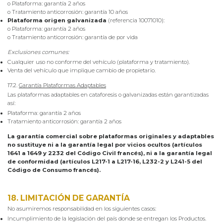
o Plataforma: garantía 2 años
o Tratamiento anticorrosión: garantía 10 años
Plataforma origen galvanizada
(referencia 10071010):
o Plataforma: garantía 2 años
o Tratamiento anticorrosión: garantía de por vida
Exclusiones comunes:
Cualquier uso no conforme del vehículo (plataforma y tratamiento).
Venta del vehículo que implique cambio de propietario.
17.2.
Garantía Plataformas Adaptables
Las plataformas adaptables en cataforesis o galvanizadas están garantizadas
así:
Plataforma: garantía 2 años
Tratamiento anticorrosión: garantía 2 años
La garantía comercial sobre plataformas originales y adaptables
no sustituye ni a la garantía legal por vicios ocultos (artículos
1641 a 1649 y 2232 del Código Civil francés), ni a la garantía legal
de conformidad (artículos L217-1 a L217-16, L232-2 y L241-5 del
Código de Consumo francés).
18. LIMITACIÓN DE GARANTÍA
No asumiremos responsabilidad en los siguientes casos:
Incumplimiento de la legislación del país donde se entregan los Productos.