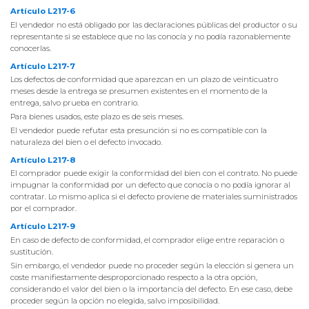
Artículo L217-6
El vendedor no está obligado por las declaraciones públicas del productor o su
representante si se establece que no las conocía y no podía razonablemente
conocerlas.
Artículo L217-7
Los defectos de conformidad que aparezcan en un plazo de veinticuatro
meses desde la entrega se presumen existentes en el momento de la
entrega, salvo prueba en contrario.
Para bienes usados, este plazo es de seis meses.
El vendedor puede refutar esta presunción si no es compatible con la
naturaleza del bien o el defecto invocado.
Artículo L217-8
El comprador puede exigir la conformidad del bien con el contrato. No puede
impugnar la conformidad por un defecto que conocía o no podía ignorar al
contratar. Lo mismo aplica si el defecto proviene de materiales suministrados
por el comprador.
Artículo L217-9
En caso de defecto de conformidad, el comprador elige entre reparación o
sustitución.
Sin embargo, el vendedor puede no proceder según la elección si genera un
coste manifiestamente desproporcionado respecto a la otra opción,
considerando el valor del bien o la importancia del defecto. En ese caso, debe
proceder según la opción no elegida, salvo imposibilidad.