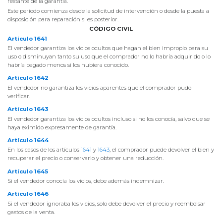
restante de la garantía.
Este período comienza desde la solicitud de intervención o desde la puesta a
disposición para reparación si es posterior.
CÓDIGO CIVIL
Artículo 1641
El vendedor garantiza los vicios ocultos que hagan el bien impropio para su
uso o disminuyan tanto su uso que el comprador no lo habría adquirido o lo
habría pagado menos si los hubiera conocido.
Artículo 1642
El vendedor no garantiza los vicios aparentes que el comprador pudo
verificar.
Artículo 1643
El vendedor garantiza los vicios ocultos incluso si no los conocía, salvo que se
haya eximido expresamente de garantía.
Artículo 1644
En los casos de los artículos
1641
y
1643
, el comprador puede devolver el bien y
recuperar el precio o conservarlo y obtener una reducción.
Artículo 1645
Si el vendedor conocía los vicios, debe además indemnizar.
Artículo 1646
Si el vendedor ignoraba los vicios, solo debe devolver el precio y reembolsar
gastos de la venta.