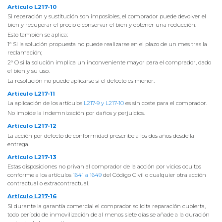
Artículo L217-10
Si reparación y sustitución son imposibles, el comprador puede devolver el
bien y recuperar el precio o conservar el bien y obtener una reducción.
Esto también se aplica:
1° Si la solución propuesta no puede realizarse en el plazo de un mes tras la
reclamación;
2° O si la solución implica un inconveniente mayor para el comprador, dado
el bien y su uso.
La resolución no puede aplicarse si el defecto es menor.
Artículo L217-11
La aplicación de los artículos
L217-9 y L217-10
es sin coste para el comprador.
No impide la indemnización por daños y perjuicios.
Artículo L217-12
La acción por defecto de conformidad prescribe a los dos años desde la
entrega.
Artículo L217-13
Estas disposiciones no privan al comprador de la acción por vicios ocultos
conforme a los artículos
1641 a 1649
del Código Civil o cualquier otra acción
contractual o extracontractual.
Artículo L217-16
Si durante la garantía comercial el comprador solicita reparación cubierta,
todo período de inmovilización de al menos siete días se añade a la duración