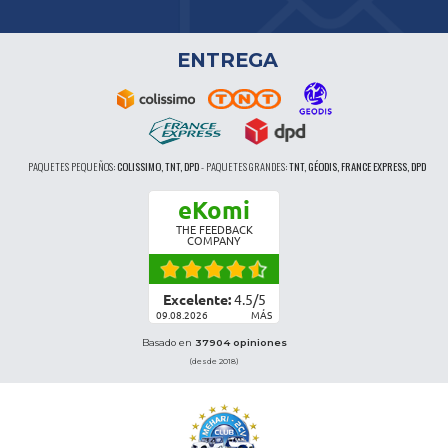
ENTREGA
PAQUETES PEQUEÑOS:
COLISSIMO, TNT, DPD
-
PAQUETES GRANDES:
TNT, GÉODIS, FRANCE EXPRESS, DPD
eKomi
THE FEEDBACK
COMPANY
Excelente:
4.5
/
5
09.08.2026
MÁS
Basado en
37904 opiniones
(desde 2018)