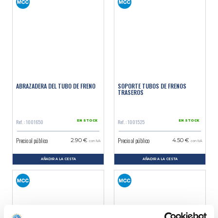
ABRAZADERA DEL TUBO DE FRENO
SOPORTE TUBOS DE FRENOS
TRASEROS
Ref. : 1001650
Ref. : 1001525
EN STOCK
EN STOCK
Precio al público
Precio al público
2.90 €
4.50 €
con IVA
con IVA
AÑADIR A LA CESTA
AÑADIR A LA CESTA