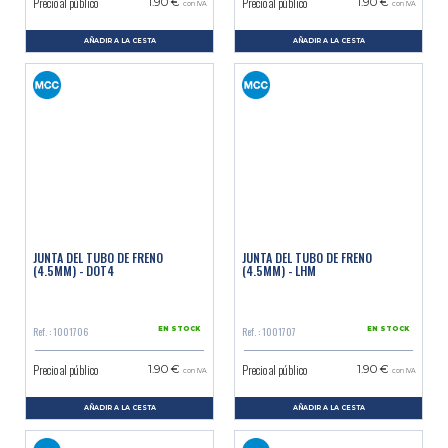
Precio al público
Precio al público
1.90 €
1.90 €
con IVA
con IVA
AÑADIR A LA CESTA
AÑADIR A LA CESTA
JUNTA DEL TUBO DE FRENO
JUNTA DEL TUBO DE FRENO
(4.5MM) - DOT4
(4.5MM) - LHM
Ref. : 1001706
Ref. : 1001707
EN STOCK
EN STOCK
Precio al público
Precio al público
1.90 €
1.90 €
con IVA
con IVA
AÑADIR A LA CESTA
AÑADIR A LA CESTA