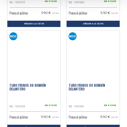
Ref. : 1001702
Ref. : 1001643
EN STOCK
EN STOCK
Precio al público
Precio al público
5.90 €
9.50 €
con IVA
con IVA
AÑADIR A LA CESTA
AÑADIR A LA CESTA
TUBO FRENOS 08 BOMBÍN
TUBO FRENOS 09 BOMBÍN
DELANTERO
DELANTERO
Ref. : 1001634
Ref. : 1001641
EN STOCK
EN STOCK
Precio al público
Precio al público
9.90 €
9.90 €
con IVA
con IVA