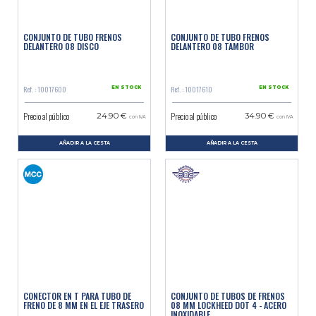
CONJUNTO DE TUBO FRENOS
CONJUNTO DE TUBO FRENOS
DELANTERO 08 DISCO
DELANTERO 08 TAMBOR
Ref. : 10017600
Ref. : 10017610
EN STOCK
EN STOCK
Precio al público
Precio al público
24.90 €
34.90 €
con IVA
con IVA
AÑADIR A LA CESTA
AÑADIR A LA CESTA
CONECTOR EN T PARA TUBO DE
CONJUNTO DE TUBOS DE FRENOS
FRENO DE 8 MM EN EL EJE TRASERO
08 MM LOCKHEED DOT 4 - ACERO
INOXIDABLE