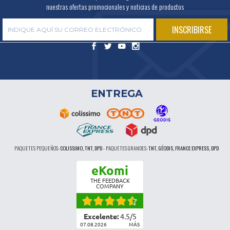
nuestras ofertas promocionales y noticias de productos
ENTREGA
PAQUETES PEQUEÑOS:
COLISSIMO, TNT, DPD
-
PAQUETES GRANDES:
TNT, GÉODIS, FRANCE EXPRESS, DPD
eKomi
THE FEEDBACK
COMPANY
Excelente:
4.5
/
5
07.08.2026
MÁS