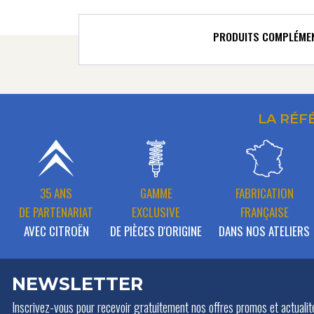
PRODUITS COMPLÉME
LA RÉF
35 ANS
GAMME
FABRICATION
DE PARTENARIAT
EXCLUSIVE
FRANÇAISE
AVEC CITROËN
DE PIÈCES D'ORIGINE
DANS NOS ATELIERS
NEWSLETTER
Inscrivez-vous pour recevoir gratuitement
nos offres promos et actualit