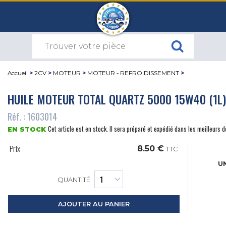
Accueil
>
2CV
>
MOTEUR
>
MOTEUR - REFROIDISSEMENT
>
HUILE MOTEUR TOTAL QUARTZ 5000 15W40 (1L)
Réf. : 1603014
Cet article est en stock. Il sera préparé et expédié dans les meilleurs d
EN STOCK
Prix
8.50 €
TTC
UN
QUANTITÉ
AJOUTER AU PANIER