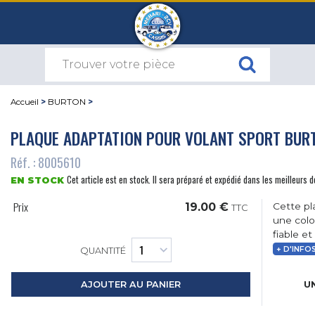
Accueil
>
BURTON
>
PLAQUE ADAPTATION POUR VOLANT SPORT BUR
Réf. : 8005610
Cet article est en stock. Il sera préparé et expédié dans les meilleurs d
EN STOCK
Prix
19.00 €
Cette pl
TTC
une colo
fiable e
+ D'INFO
QUANTITÉ
UN
AJOUTER AU PANIER