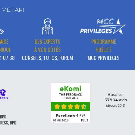
T MÉHARI
ANCE
DES EXPERTS
PROGRAMME
NIQUE
À VOS CÔTÉS
FIDÉLITÉ
1 07 68
CONSEILS, TUTOS, FORUM
MCC PRIVILEGES
eKomi
Basé sur
THE FEEDBACK
COMPANY
37904 avis
(depuis 2018)
Excellent:
4.5
/
5
 DPD
09.08.2026
PLUS
PRESS, DPD