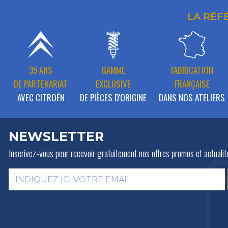
LA RÉF
35 ANS
GAMME
FABRICATION
DE PARTENARIAT
EXCLUSIVE
FRANÇAISE
AVEC CITROËN
DE PIÈCES D'ORIGINE
DANS NOS ATELIERS
NEWSLETTER
Inscrivez-vous pour recevoir gratuitement
nos offres promos et actualit