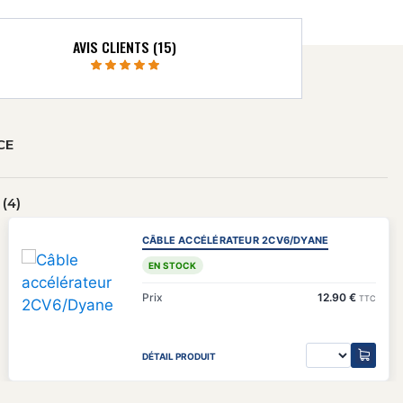
AVIS CLIENTS (15)
CE
(4)
CÂBLE ACCÉLÉRATEUR 2CV6/DYANE
EN STOCK
Prix
12.90 €
TTC
DÉTAIL PRODUIT