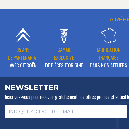
LA RÉF
35 ANS
GAMME
FABRICATION
DE PARTENARIAT
EXCLUSIVE
FRANÇAISE
AVEC CITROËN
DE PIÈCES D'ORIGINE
DANS NOS ATELIERS
NEWSLETTER
Inscrivez-vous pour recevoir gratuitement
nos offres promos et actualit