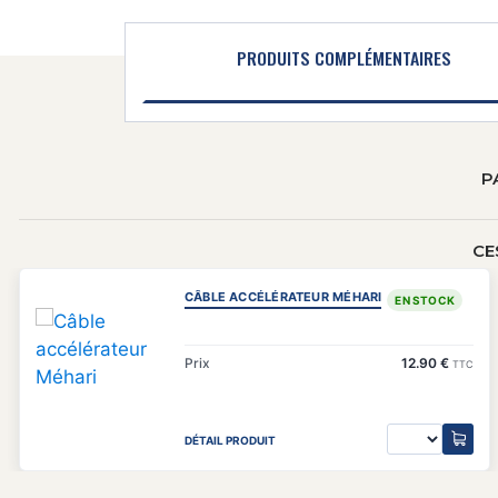
PRODUITS COMPLÉMENTAIRES
P
CE
CÂBLE ACCÉLÉRATEUR MÉHARI
EN STOCK
Prix
12.90 €
TTC
DÉTAIL PRODUIT