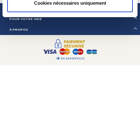
Cookies nécessaires uniquement
2CV MÉHARI CLUB CASSIS
POUR VOTRE AIDE
À PROPOS
EN SAVOIR PLUS