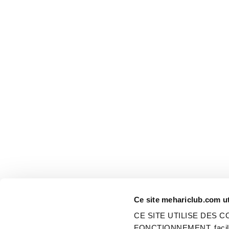
Ce site mehariclub.com ut
CE SITE UTILISE DES
FONCTIONNEMENT, faciliter