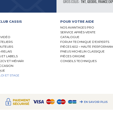
GROS COLIS :
TNT, GÉODIS, FRANCE EX
CLUB CASSIS
POUR VOTRE AIDE
NOS AVANTAGES PRO
SERVICE APRÈS-VENTE
 VIDÉO
CATALOGUE
ATELIERS
FORUM TECHNIQUE D’EXPERTS
BUTEURS
PIÈCES 602 – HAUTE PERFORMA
-RELAIS
PNEUS MICHELIN CLASSIQUE
S ET LABELS
PIÈCES ORIGINE
2CV ET MÉHARI
CONSEILS TECHNIQUES
OCCASION
QUE
OI ET STAGE
EN SAVOIR PLUS