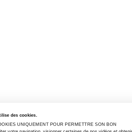
ilise des cookies.
 COOKIES UNIQUEMENT POUR PERMETTRE SON BON
 votre navigation, visionner certaines de nos vidéos et obteni