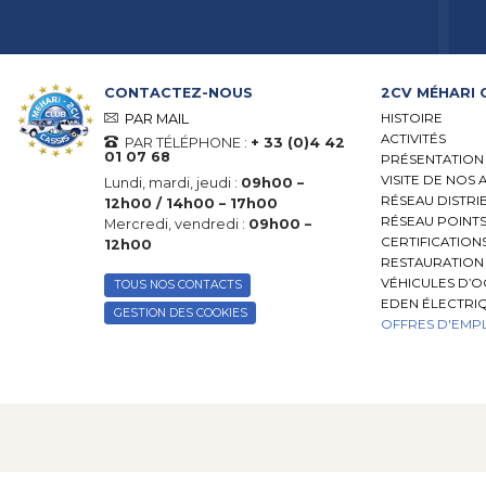
CONTACTEZ-NOUS
2CV MÉHARI 
HISTOIRE
PAR MAIL
ACTIVITÉS
PAR TÉLÉPHONE :
+ 33 (0)4 42
01 07 68
PRÉSENTATION
VISITE DE NOS 
Lundi, mardi, jeudi :
09h00 –
RÉSEAU DISTRI
12h00 / 14h00 – 17h00
RÉSEAU POINTS
Mercredi, vendredi :
09h00 –
CERTIFICATION
12h00
RESTAURATION 
VÉHICULES D’
TOUS NOS CONTACTS
EDEN ÉLECTRI
GESTION DES COOKIES
OFFRES D'EMPL