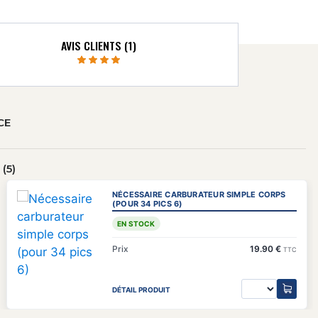
AVIS CLIENTS (1)
CE
(5)
NÉCESSAIRE CARBURATEUR SIMPLE CORPS
(POUR 34 PICS 6)
EN STOCK
Prix
19.90 €
TTC
DÉTAIL PRODUIT