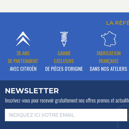
LA RÉF
35 ANS
GAMME
FABRICATION
DE PARTENARIAT
EXCLUSIVE
FRANÇAISE
AVEC CITROËN
DE PIÈCES D'ORIGINE
DANS NOS ATELIERS
NEWSLETTER
Inscrivez-vous pour recevoir gratuitement
nos offres promos et actualit