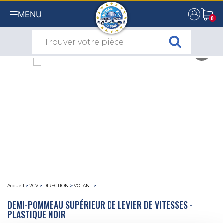
MENU
0
0
Accueil
>
2CV
>
DIRECTION
>
VOLANT
>
DEMI-POMMEAU SUPÉRIEUR DE LEVIER DE VITESSES -
PLASTIQUE NOIR