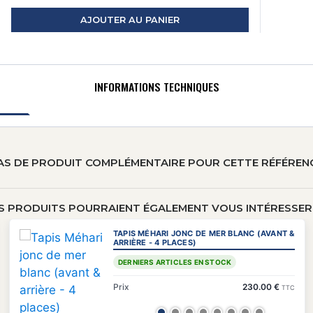
AJOUTER AU PANIER
INFORMATIONS TECHNIQUES
AS DE PRODUIT COMPLÉMENTAIRE POUR CETTE RÉFÉREN
S PRODUITS POURRAIENT ÉGALEMENT VOUS INTÉRESSER 
TAPIS MÉHARI JONC DE MER BLANC (AVANT &
ARRIÈRE - 4 PLACES)
DERNIERS ARTICLES EN STOCK
Prix
230.00 €
TTC