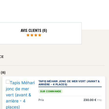
AVIS CLIENTS (6)
CE
(8)
TAPIS MÉHARI JONC DE MER VERT (AVANT &
ARRIÈRE - 4 PLACES)
SUR COMMANDE
Prix
230.00 €
TTC