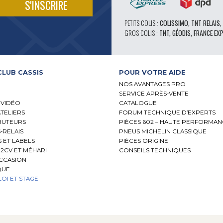
PETITS COLIS :
COLISSIMO, TNT RELAIS,
GROS COLIS :
TNT, GÉODIS, FRANCE EX
CLUB CASSIS
POUR VOTRE AIDE
NOS AVANTAGES PRO
SERVICE APRÈS-VENTE
 VIDÉO
CATALOGUE
ATELIERS
FORUM TECHNIQUE D’EXPERTS
BUTEURS
PIÈCES 602 – HAUTE PERFORMA
-RELAIS
PNEUS MICHELIN CLASSIQUE
S ET LABELS
PIÈCES ORIGINE
2CV ET MÉHARI
CONSEILS TECHNIQUES
OCCASION
QUE
OI ET STAGE