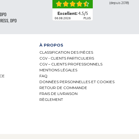
(depuis 2018)
Excellent:
4.5
/
5
 DPD
06.08.2026
PLUS
PRESS, DPD
À PROPOS
CLASSIFICATION DES PIÈCES
CGV - CLIENTS PARTICULIERS
CGV – CLIENTS PROFESSIONNELS
MENTIONS LÉGALES
NCE
FAQ
DONNÉES PERSONNELLES ET COOKIES
RETOUR DE COMMANDE
FRAIS DE LIVRAISON
RÈGLEMENT