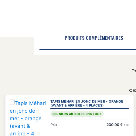
PRODUITS COMPLÉMENTAIRES
P
CE
TAPIS MÉHARI EN JONC DE MER - ORANGE
(AVANT & ARRIÈRE - 4 PLACES)
DERNIERS ARTICLES EN STOCK
Prix
230.00 €
TTC