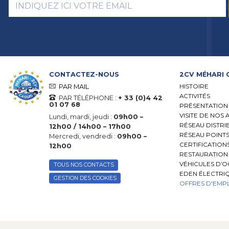
CONTACTEZ-NOUS
2CV MÉHARI 
HISTOIRE
PAR MAIL
ACTIVITÉS
PAR TÉLÉPHONE :
+ 33 (0)4 42
01 07 68
PRÉSENTATION
VISITE DE NOS 
Lundi, mardi, jeudi :
09h00 –
RÉSEAU DISTRI
12h00 / 14h00 – 17h00
RÉSEAU POINTS
Mercredi, vendredi :
09h00 –
CERTIFICATION
12h00
RESTAURATION 
VÉHICULES D’
TOUS NOS CONTACTS
EDEN ÉLECTRI
GESTION DES COOKIES
OFFRES D'EMPL