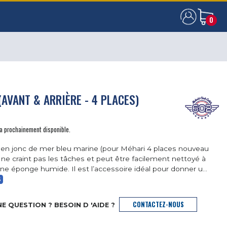
0
0
(AVANT & ARRIÈRE - 4 PLACES)
ra prochainement disponible.
 en jonc de mer bleu marine (pour Méhari 4 places nouveau
ne craint pas les tâches et peut être facilement nettoyé à
’une éponge humide. Il est l’accessoire idéal pour donner u...
S
CONTACTEZ-NOUS
E QUESTION ? BESOIN D 'AIDE ?