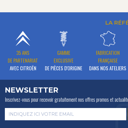
LA RÉF
35 ANS
GAMME
FABRICATION
DE PARTENARIAT
EXCLUSIVE
FRANÇAISE
AVEC CITROËN
DE PIÈCES D'ORIGINE
DANS NOS ATELIERS
NEWSLETTER
Inscrivez-vous pour recevoir gratuitement
nos offres promos et actualit