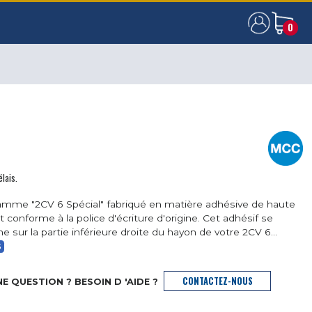
0
0
élais.
mme "2CV 6 Spécial" fabriqué en matière adhésive de haute
et conforme à la police d'écriture d'origine. Cet adhésif se
ne sur la partie inférieure droite du hayon de votre 2CV 6...
S
CONTACTEZ-NOUS
E QUESTION ? BESOIN D 'AIDE ?