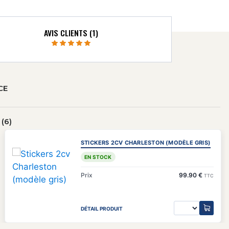
AVIS CLIENTS (1)
CE
(6)
STICKERS 2CV CHARLESTON (MODÈLE GRIS)
EN STOCK
Prix
99.90 €
TTC
DÉTAIL PRODUIT