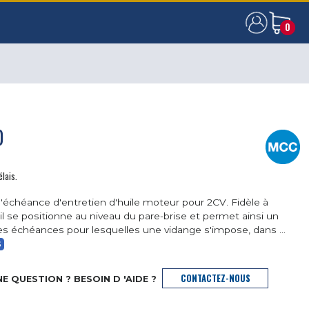
0
0
)
élais.
d'échéance d'entretien d'huile moteur pour 2CV. Fidèle à
, il se positionne au niveau du pare-brise et permet ainsi un
es échéances pour lesquelles une vidange s'impose, dans ...
S
CONTACTEZ-NOUS
E QUESTION ? BESOIN D 'AIDE ?