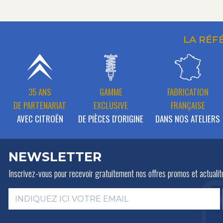
LA RÉF
35 ANS
GAMME
FABRICATION
DE PARTENARIAT
EXCLUSIVE
FRANÇAISE
AVEC CITROËN
DE PIÈCES D'ORIGINE
DANS NOS ATELIERS
NEWSLETTER
Inscrivez-vous pour recevoir gratuitement
nos offres promos et actualit