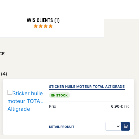
AVIS CLIENTS (1)
CE
(4)
STICKER HUILE MOTEUR TOTAL ALTIGRADE
EN STOCK
Prix
6.90 €
TTC
DÉTAIL PRODUIT