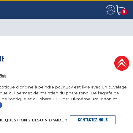
0
0
RE
élais.
optique d'origine à peindre pour 2cv est livré avec un cuvelage
ique qui permet de maintien du phare rond. De l'agrafe de
 de l'optique et du phare CEE par lui-même. Pour son m...
S
CONTACTEZ-NOUS
E QUESTION ? BESOIN D 'AIDE ?