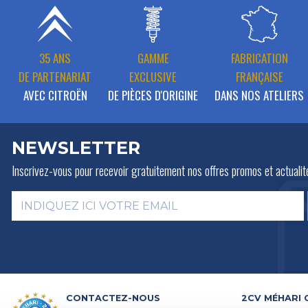
35 ANS
GAMME
FABRICATION
DE PARTENARIAT
EXCLUSIVE
FRANÇAISE
AVEC CITROËN
DE PIÈCES D'ORIGINE
DANS NOS ATELIERS
NEWSLETTER
Inscrivez-vous pour recevoir gratuitement
nos offres promos et actualit
CONTACTEZ-NOUS
2CV MÉHARI 