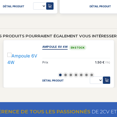
DÉTAIL PRODUIT
DÉTAIL PRODUIT
S PRODUITS POURRAIENT ÉGALEMENT VOUS INTÉRESSER 
AMPOULE 6V 4W
EN STOCK
Prix
1.50 €
TTC
DÉTAIL PRODUIT
ÉRENCE DE TOUS LES PASSIONNÉS
DE 2CV E