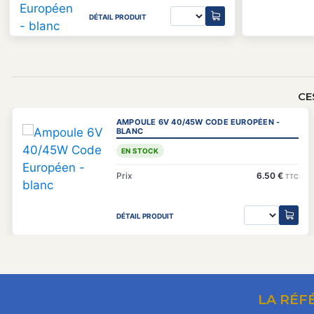
DÉTAIL PRODUIT
CE
AMPOULE 6V 40/45W CODE EUROPÉEN -
BLANC
EN STOCK
Prix
6.50 €
TTC
DÉTAIL PRODUIT
LA RÉF