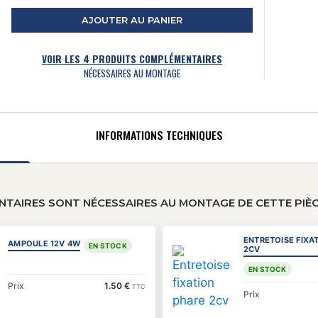
AJOUTER AU PANIER
VOIR LES
4
PRODUITS COMPLÉMENTAIRES
NÉCESSAIRES AU MONTAGE
INFORMATIONS TECHNIQUES
TAIRES SONT NÉCESSAIRES AU MONTAGE DE CETTE PIÈ
ENTRETOISE FIXA
AMPOULE 12V 4W
EN STOCK
2CV
EN STOCK
Prix
1.50 €
TTC
Prix