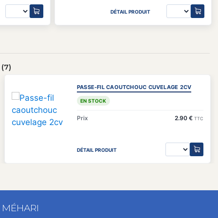
DÉTAIL PRODUIT
(7)
PASSE-FIL CAOUTCHOUC CUVELAGE 2CV
EN STOCK
Prix
2.90 €
TTC
DÉTAIL PRODUIT
T MÉHARI