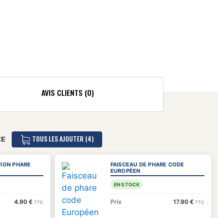
AVIS CLIENTS (0)
TOUS LES AJOUTER (4)
CE
TION PHARE
FAISCEAU DE PHARE CODE
EUROPÉEN
EN STOCK
4.90 €
Prix
17.90 €
TTC
TTC