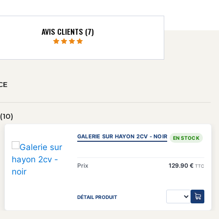
AVIS CLIENTS (7)
CE
10)
GALERIE SUR HAYON 2CV - NOIR
EN STOCK
Prix
129.90 €
TTC
DÉTAIL PRODUIT