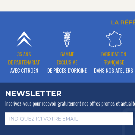
LA RÉF
35 ANS
GAMME
FABRICATION
DE PARTENARIAT
EXCLUSIVE
FRANÇAISE
AVEC CITROËN
DE PIÈCES D'ORIGINE
DANS NOS ATELIERS
NEWSLETTER
Inscrivez-vous pour recevoir gratuitement
nos offres promos et actualit