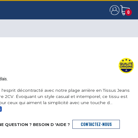
0
0
élais.
 l'esprit décontracté avec notre plage arrière en Tissus Jeans
re 2CV. Évoquant un style casual et intemporel, ce tissu est
pour ceux qui aiment la simplicité avec une touche d...
S
CONTACTEZ-NOUS
E QUESTION ? BESOIN D 'AIDE ?