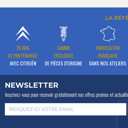
LA RÉF
35 ANS
GAMME
FABRICATION
DE PARTENARIAT
EXCLUSIVE
FRANÇAISE
AVEC CITROËN
DE PIÈCES D'ORIGINE
DANS NOS ATELIERS
NEWSLETTER
Inscrivez-vous pour recevoir gratuitement
nos offres promos et actualit