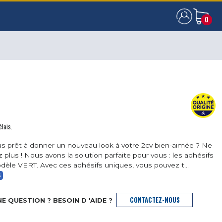
0
0
élais.
s prêt à donner un nouveau look à votre 2cv bien-aimée ? Ne
 plus ! Nous avons la solution parfaite pour vous : les adhésifs
dèle VERT. Avec ces adhésifs uniques, vous pouvez t...
S
CONTACTEZ-NOUS
E QUESTION ? BESOIN D 'AIDE ?