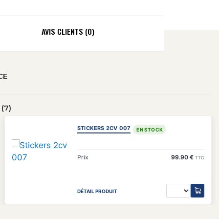
AVIS CLIENTS (0)
CE
(7)
STICKERS 2CV 007
EN STOCK
Prix
99.90 €
TTC
DÉTAIL PRODUIT