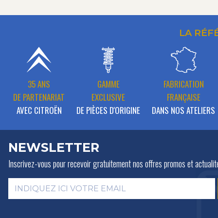
LA RÉF
35 ANS
GAMME
FABRICATION
DE PARTENARIAT
EXCLUSIVE
FRANÇAISE
AVEC CITROËN
DE PIÈCES D'ORIGINE
DANS NOS ATELIERS
NEWSLETTER
Inscrivez-vous pour recevoir gratuitement
nos offres promos et actualit