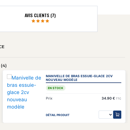
AVIS CLIENTS (7)
CE
(4)
MANIVELLE DE BRAS ESSUIE-GLACE 2CV
NOUVEAU MODÈLE
EN STOCK
Prix
34.90 €
TTC
DÉTAIL PRODUIT