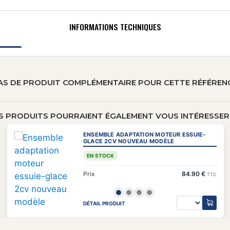
INFORMATIONS TECHNIQUES
AS DE PRODUIT COMPLÉMENTAIRE POUR CETTE RÉFÉREN
S PRODUITS POURRAIENT ÉGALEMENT VOUS INTÉRESSER 
ENSEMBLE ADAPTATION MOTEUR ESSUIE-
GLACE 2CV NOUVEAU MODÈLE
EN STOCK
Prix
84.90 €
TTC
DÉTAIL PRODUIT