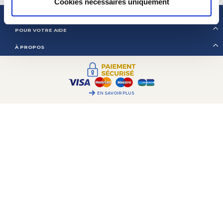
Cookies nécessaires uniquement
2CV MÉHARI CLUB CASSIS
POUR VOTRE AIDE
À PROPOS
EN SAVOIR PLUS