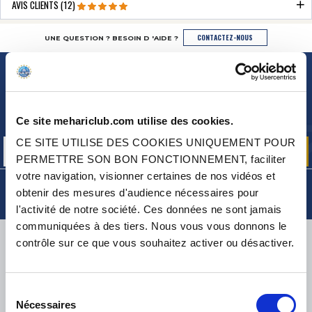
AVIS CLIENTS (12)
CONTACTEZ-NOUS
UNE QUESTION ? BESOIN D 'AIDE ?
NEWSLETTER
Inscrivez-vous pour recevoir gratuitement
nos offres promos et actualités produits
Ce site mehariclub.com utilise des cookies.
CE SITE UTILISE DES COOKIES UNIQUEMENT POUR
PERMETTRE SON BON FONCTIONNEMENT, faciliter
votre navigation, visionner certaines de nos vidéos et
obtenir des mesures d'audience nécessaires pour
l'activité de notre société. Ces données ne sont jamais
communiquées à des tiers. Nous vous vous donnons le
LIVRAISON
contrôle sur ce que vous souhaitez activer ou désactiver.
Sélection
Nécessaires
du