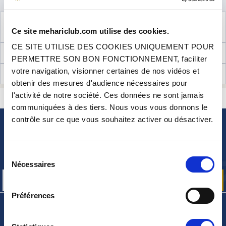
VOIR LE PRODUIT COMPLÉMENTAIRE
Ce site mehariclub.com utilise des cookies.
NÉCESSAIRE AU MONTAGE
CE SITE UTILISE DES COOKIES UNIQUEMENT POUR
INFORMATIONS TECHNIQUES
PERMETTRE SON BON FONCTIONNEMENT, faciliter
votre navigation, visionner certaines de nos vidéos et
AVIS CLIENTS (8)
obtenir des mesures d'audience nécessaires pour
l'activité de notre société. Ces données ne sont jamais
CONTACTEZ-NOUS
UNE QUESTION ? BESOIN D 'AIDE ?
communiquées à des tiers. Nous vous vous donnons le
contrôle sur ce que vous souhaitez activer ou désactiver.
NEWSLETTER
Inscrivez-vous pour recevoir gratuitement
Sélection
nos offres promos et actualités produits
Nécessaires
du
consentement
Préférences