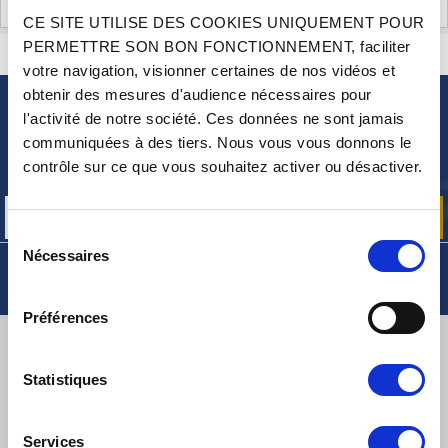
AVIS CLIENTS (0)
CE SITE UTILISE DES COOKIES UNIQUEMENT POUR
PERMETTRE SON BON FONCTIONNEMENT, faciliter
CONTACTEZ-NOUS
UNE QUESTION ? BESOIN D 'AIDE ?
votre navigation, visionner certaines de nos vidéos et
obtenir des mesures d'audience nécessaires pour
l'activité de notre société. Ces données ne sont jamais
NEWSLETTER
communiquées à des tiers. Nous vous vous donnons le
Inscrivez-vous pour recevoir gratuitement
contrôle sur ce que vous souhaitez activer ou désactiver.
nos offres promos et actualités produits
Sélection
Nécessaires
du
consentement
Préférences
LIVRAISON
Statistiques
Services