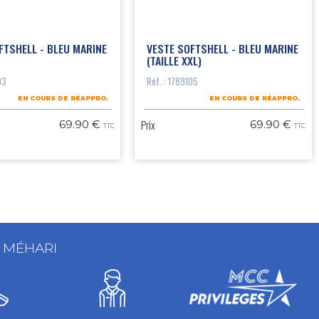
FTSHELL - BLEU MARINE
VESTE SOFTSHELL - BLEU MARINE
(TAILLE XXL)
03
Réf. : 1789105
EN COURS DE RÉAPPRO.
EN COURS DE RÉAPPRO.
Prix
69.90 €
69.90 €
TTC
TTC
T MÉHARI