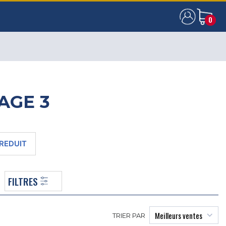
0
0
AGE 3
REDUIT
FILTRES
TRIER PAR