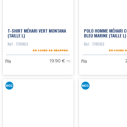
T-SHIRT MÉHARI VERT MONTANA
POLO HOMME MÉHARI C
(TAILLE L)
BLEU MARINE (TAILLE L)
Réf. : 1791463
Réf. : 1785103
EN COURS DE RÉAPPRO.
EN COURS D
Prix
Prix
19.90 €
TTC