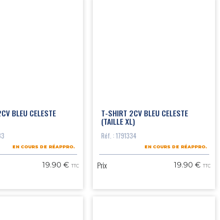
2CV BLEU CELESTE
T-SHIRT 2CV BLEU CELESTE
(TAILLE XL)
33
Réf. : 1791334
EN COURS DE RÉAPPRO.
EN COURS DE RÉAPPRO.
Prix
19.90 €
19.90 €
TTC
TTC