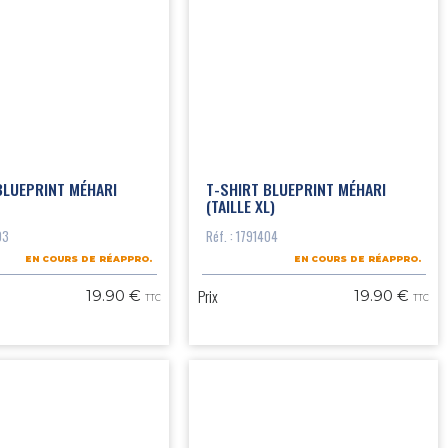
BLUEPRINT MÉHARI
T-SHIRT BLUEPRINT MÉHARI
(TAILLE XL)
03
Réf. : 1791404
EN COURS DE RÉAPPRO.
EN COURS DE RÉAPPRO.
Prix
19.90 €
19.90 €
TTC
TTC