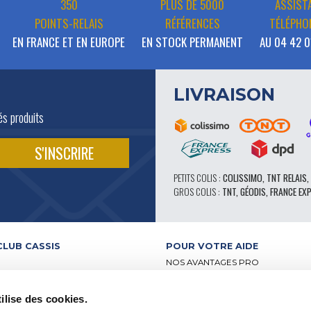
350
PLUS DE 5000
ASSIST
POINTS-RELAIS
RÉFÉRENCES
TÉLÉPHO
EN FRANCE ET EN EUROPE
EN STOCK PERMANENT
AU 04 42 0
LIVRAISON
és produits
PETITS COLIS :
COLISSIMO, TNT RELAIS,
GROS COLIS :
TNT, GÉODIS, FRANCE EX
CLUB CASSIS
POUR VOTRE AIDE
NOS AVANTAGES PRO
SERVICE APRÈS-VENTE
 VIDÉO
CATALOGUE
ilise des cookies.
ATELIERS
FORUM TECHNIQUE D’EXPERTS