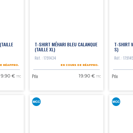
(TAILLE
T-SHIRT MÉHARI BLEU CALANQUE
T-SHIRT 
(TAILLE XL)
S)
Réf. : 1791434
Réf. : 17914
E RÉAPPRO.
EN COURS DE RÉAPPRO.
Prix
Prix
19.90 €
19.90 €
TTC
TTC