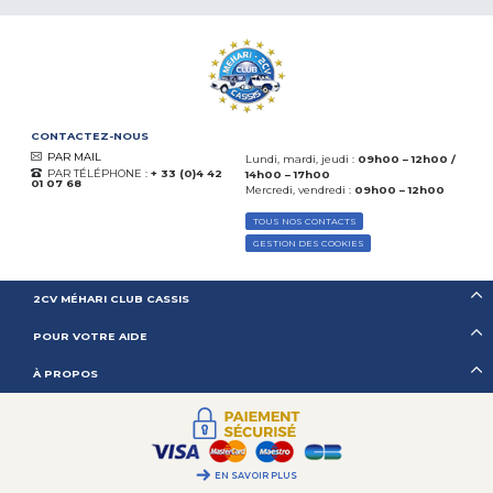
CONTACTEZ-NOUS
PAR MAIL
Lundi, mardi, jeudi :
09h00 – 12h00 /
PAR TÉLÉPHONE :
+ 33 (0)4 42
14h00 – 17h00
01 07 68
Mercredi, vendredi :
09h00 – 12h00
TOUS NOS CONTACTS
GESTION DES COOKIES
2CV MÉHARI CLUB CASSIS
POUR VOTRE AIDE
À PROPOS
EN SAVOIR PLUS