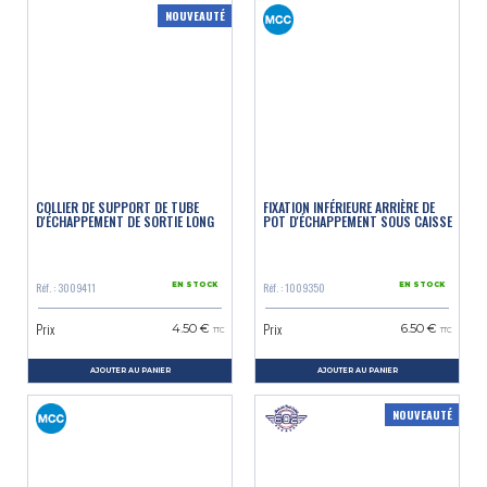
NOUVEAUTÉ
COLLIER DE SUPPORT DE TUBE
FIXATION INFÉRIEURE ARRIÈRE DE
D'ÉCHAPPEMENT DE SORTIE LONG
POT D'ÉCHAPPEMENT SOUS CAISSE
Réf. : 3009411
Réf. : 1009350
EN STOCK
EN STOCK
Prix
Prix
4.50 €
6.50 €
TTC
TTC
AJOUTER AU PANIER
AJOUTER AU PANIER
NOUVEAUTÉ