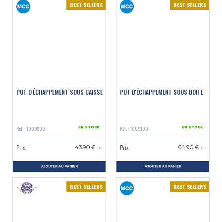
BEST SELLERS
BEST SELLERS
POT D'ÉCHAPPEMENT SOUS CAISSE
POT D'ÉCHAPPEMENT SOUS BOITE
Réf. : 1009300
Réf. : 1009100
EN STOCK
EN STOCK
Prix
Prix
43.90 €
64.90 €
TTC
TTC
AJOUTER AU PANIER
AJOUTER AU PANIER
BEST SELLERS
BEST SELLERS