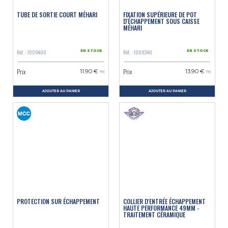
TUBE DE SORTIE COURT MÉHARI
FIXATION SUPÉRIEURE DE POT
D'ÉCHAPPEMENT SOUS CAISSE
MÉHARI
Réf. : 1009400
Réf. : 1009340
EN STOCK
EN STOCK
Prix
Prix
11.90 €
13.90 €
TTC
TTC
AJOUTER AU PANIER
AJOUTER AU PANIER
PROTECTION SUR ÉCHAPPEMENT
COLLIER D'ENTRÉE ÉCHAPPEMENT
HAUTE PERFORMANCE 49MM -
TRAITEMENT CÉRAMIQUE