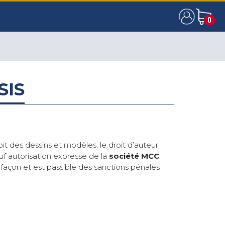
0
0
SIS
oit des dessins et modèles, le droit d’auteur,
auf autorisation expresse de la
société MCC
.
façon et est passible des sanctions pénales