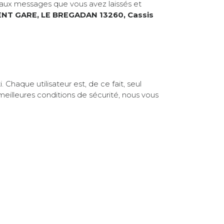
r aux messages que vous avez laissés et
ENT GARE, LE BREGADAN 13260, Cassis
Chaque utilisateur est, de ce fait, seul
illeures conditions de sécurité, nous vous