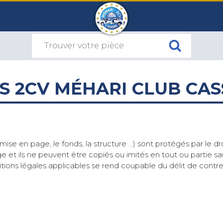
 2CV MÉHARI CLUB CAS
ise en page, le fonds, la structure ...) sont protégés par le dr
age et ils ne peuvent être copiés ou imités en tout ou partie s
tions légales applicables se rend coupable du délit de contre