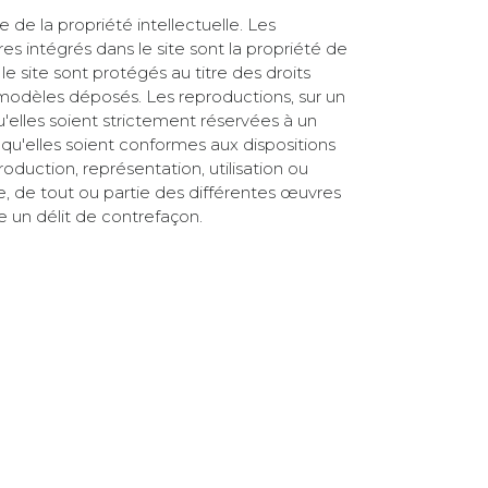
de de la propriété intellectuelle. Les
s intégrés dans le site sont la propriété de
 le site sont protégés au titre des droits
es modèles déposés. Les reproductions, sur un
'elles soient strictement réservées à un
qu'elles soient conformes aux dispositions
roduction, représentation, utilisation ou
e, de tout ou partie des différentes œuvres
ue un délit de contrefaçon.