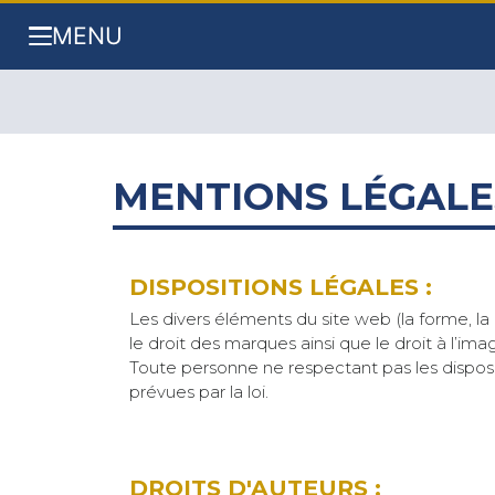
MENU
MENTIONS LÉGALES
DISPOSITIONS LÉGALES :
Les divers éléments du site web (la forme, la m
le droit des marques ainsi que le droit à l’im
Toute personne ne respectant pas les disposi
prévues par la loi.
DROITS D'AUTEURS :