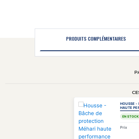
PRODUITS COMPLÉMENTAIRES
P
CE
HOUSSE -
HAUTE PE
EN STOCK
Prix