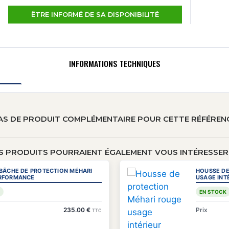
ÊTRE INFORMÉ DE SA DISPONIBILITÉ
INFORMATIONS TECHNIQUES
AS DE PRODUIT COMPLÉMENTAIRE POUR CETTE RÉFÉREN
S PRODUITS POURRAIENT ÉGALEMENT VOUS INTÉRESSER 
 BÂCHE DE PROTECTION MÉHARI
HOUSSE DE
RFORMANCE
USAGE INT
EN STOCK
235.00 €
Prix
TTC