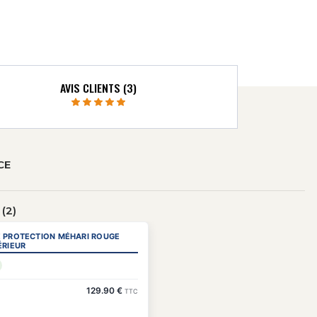
AVIS CLIENTS (3)
CE
(2)
 PROTECTION MÉHARI ROUGE
ÉRIEUR
129.90 €
TTC