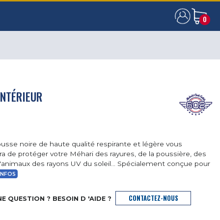
0
0
INTÉRIEUR
usse noire de haute qualité respirante et légère vous
a de protéger votre Méhari des rayures, de la poussière, des
'animaux des rayons UV du soleil… Spécialement conçue pour
INFOS
CONTACTEZ-NOUS
E QUESTION ? BESOIN D 'AIDE ?