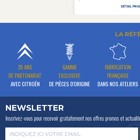
DÉTAIL PRO
LA RÉF
35 ANS
GAMME
FABRICATION
DE PARTENARIAT
EXCLUSIVE
FRANÇAISE
AVEC CITROËN
DE PIÈCES D'ORIGINE
DANS NOS ATELIERS
NEWSLETTER
Inscrivez-vous pour recevoir gratuitement
nos offres promos et actualit