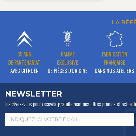
LA RÉF
35 ANS
GAMME
FABRICATION
DE PARTENARIAT
EXCLUSIVE
FRANÇAISE
AVEC CITROËN
DE PIÈCES D'ORIGINE
DANS NOS ATELIERS
NEWSLETTER
Inscrivez-vous pour recevoir gratuitement
nos offres promos et actualit