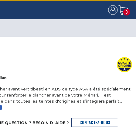
0
0
élais.
her avant vert tibesti en ABS de type ASA a été spécialement
ur renforcer le plancher avant de votre Méhari. Il est
e dans toutes les teintes d'origines et s’intégrera parfait...
S
CONTACTEZ-NOUS
E QUESTION ? BESOIN D 'AIDE ?