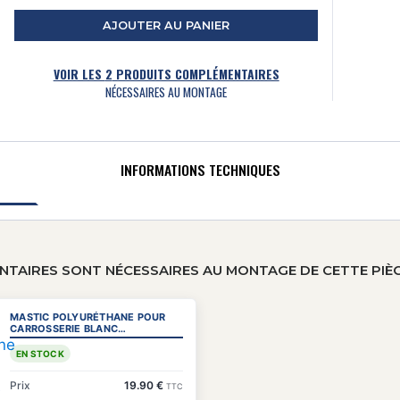
AJOUTER AU PANIER
VOIR LES
2
PRODUITS COMPLÉMENTAIRES
NÉCESSAIRES AU MONTAGE
INFORMATIONS TECHNIQUES
TAIRES SONT NÉCESSAIRES AU MONTAGE DE CETTE PIÈ
MASTIC POLYURÉTHANE POUR
CARROSSERIE BLANC
CARTOUCHE (310 ML)
EN STOCK
Prix
19.90 €
TTC