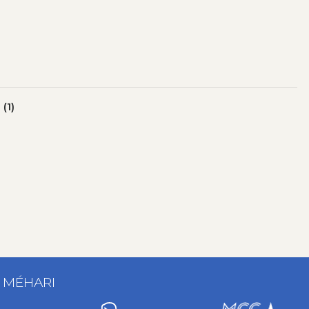
(1)
T MÉHARI