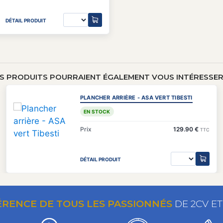
DÉTAIL PRODUIT
S PRODUITS POURRAIENT ÉGALEMENT VOUS INTÉRESSER 
PLANCHER ARRIÈRE - ASA VERT TIBESTI
EN STOCK
Prix
129.90 €
TTC
DÉTAIL PRODUIT
ÉRENCE DE TOUS LES PASSIONNÉS
DE 2CV E