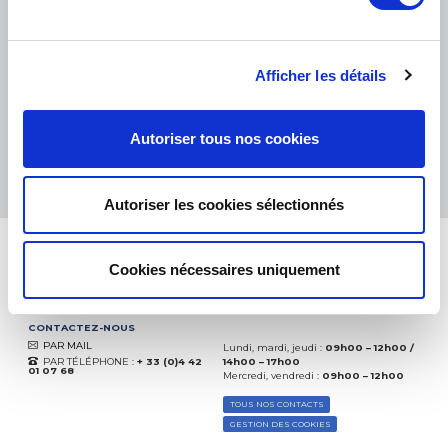
PETITS COLIS :
COLISSIMO, TNT RELAIS, DPD
-
GROS COLIS :
TNT, GÉODIS, FRANCE EXPRESS, DPD
eKomi
THE FEEDBACK
Afficher les détails
COMPANY
Excellent:
4.5
/
5
Autoriser tous nos cookies
07.08.2026
PLUS
Basé sur
37850 avis
(depuis 2018)
Autoriser les cookies sélectionnés
Cookies nécessaires uniquement
CONTACTEZ-NOUS
PAR MAIL
Lundi, mardi, jeudi :
09h00 – 12h00 /
PAR TÉLÉPHONE :
+ 33 (0)4 42
14h00 – 17h00
01 07 68
Mercredi, vendredi :
09h00 – 12h00
TOUS NOS CONTACTS
GESTION DES COOKIES