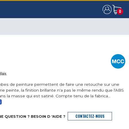
0
0
élais.
bes de peinture permettent de faire une retouche sur une
rie peinte, la finition brillante n'a pas le même rendu que l'ABS
ans la masse qui est satiné. Compte tenu de la fabrica...
S
CONTACTEZ-NOUS
E QUESTION ? BESOIN D 'AIDE ?