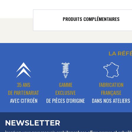
PRODUITS COMPLÉMENTAIRES
LA RÉF
35 ANS
GAMME
FABRICATION
DE PARTENARIAT
EXCLUSIVE
FRANÇAISE
AVEC CITROËN
DE PIÈCES D'ORIGINE
DANS NOS ATELIERS
NEWSLETTER