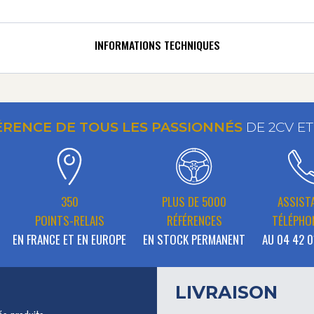
INFORMATIONS TECHNIQUES
ÉRENCE DE TOUS LES PASSIONNÉS
DE 2CV E
350
PLUS DE 5000
ASSIST
POINTS-RELAIS
RÉFÉRENCES
TÉLÉPHO
EN FRANCE ET EN EUROPE
EN STOCK PERMANENT
AU 04 42 0
LIVRAISON