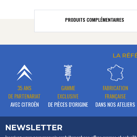
PRODUITS COMPLÉMENTAIRES
LA RÉF
35 ANS
GAMME
FABRICATION
DE PARTENARIAT
EXCLUSIVE
FRANÇAISE
AVEC CITROËN
DE PIÈCES D'ORIGINE
DANS NOS ATELIERS
NEWSLETTER