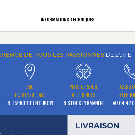
INFORMATIONS TECHNIQUES
ÉRENCE DE TOUS LES PASSIONNÉS
DE 2CV E
350
PLUS DE 5000
ASSIST
POINTS-RELAIS
RÉFÉRENCES
TÉLÉPHO
EN FRANCE ET EN EUROPE
EN STOCK PERMANENT
AU 04 42 0
LIVRAISON