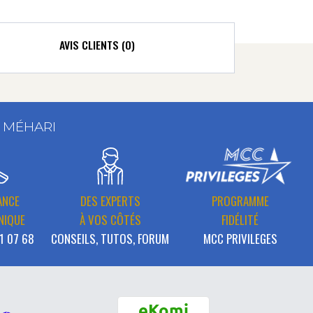
AVIS CLIENTS (0)
T MÉHARI
ANCE
DES EXPERTS
PROGRAMME
NIQUE
À VOS CÔTÉS
FIDÉLITÉ
1 07 68
CONSEILS, TUTOS, FORUM
MCC PRIVILEGES
eKomi