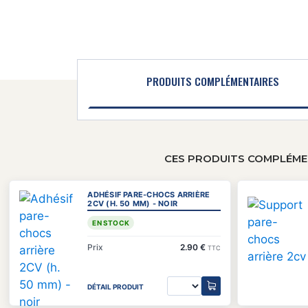
PRODUITS COMPLÉMENTAIRES
CES PRODUITS COMPLÉMEN
ADHÉSIF PARE-CHOCS ARRIÈRE
2CV (H. 50 MM) - NOIR
EN STOCK
Prix
2.90 €
TTC
DÉTAIL PRODUIT