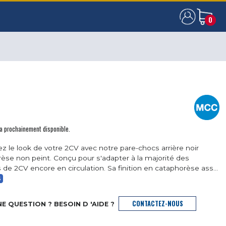
0
0
ra prochainement disponible.
z le look de votre 2CV avec notre pare-chocs arrière noir
èse non peint. Conçu pour s'adapter à la majorité des
de 2CV encore en circulation. Sa finition en cataphorèse ass...
S
CONTACTEZ-NOUS
E QUESTION ? BESOIN D 'AIDE ?