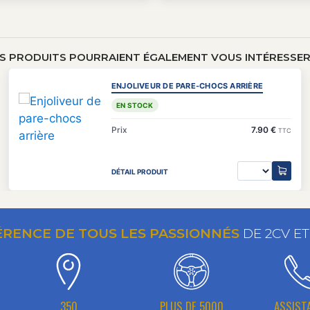
S PRODUITS POURRAIENT ÉGALEMENT VOUS INTÉRESSER 
ENJOLIVEUR DE PARE-CHOCS ARRIÈRE
EN STOCK
Prix
7.90 €
TTC
DÉTAIL PRODUIT
ÉRENCE DE TOUS LES PASSIONNÉS
DE 2CV E
350
PLUS DE 5000
ASSIST