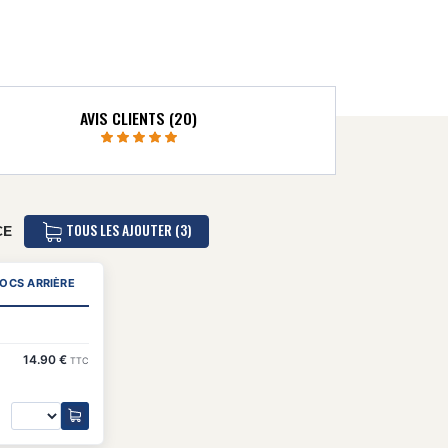
AVIS CLIENTS (20)
TOUS LES AJOUTER (3)
CE
HOCS ARRIÈRE
14.90 €
TTC