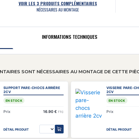
VOIR LES
3
PRODUITS COMPLÉMENTAIRES
NÉCESSAIRES AU MONTAGE
INFORMATIONS TECHNIQUES
TAIRES SONT NÉCESSAIRES AU MONTAGE DE CETTE PIÈ
SUPPORT PARE-CHOCS ARRIÈRE
VISSERIE PARE-C
2CV
2CV
EN STOCK
EN STOCK
Prix
16.90 €
Prix
TTC
DÉTAIL PRODUIT
DÉTAIL PRODUIT