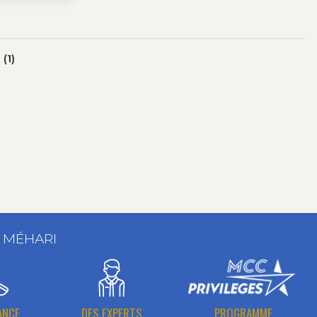
(1)
T MÉHARI
ANCE
DES EXPERTS
PROGRAMME