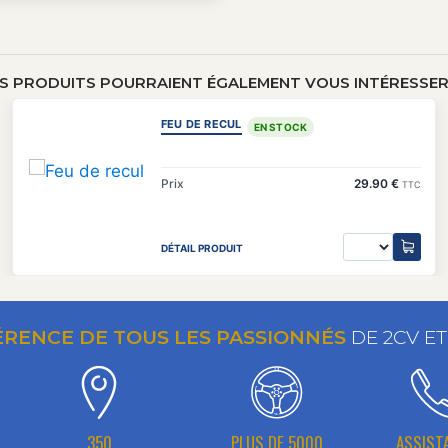
S PRODUITS POURRAIENT ÉGALEMENT VOUS INTÉRESSER 
FEU DE RECUL
EN STOCK
Prix
29.90 €
TTC
DÉTAIL PRODUIT
ÉRENCE DE TOUS LES PASSIONNÉS
DE 2CV E
350
PLUS DE 5000
ASSIST