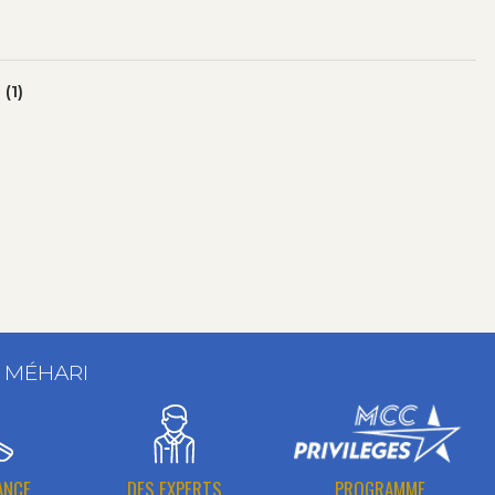
(1)
T MÉHARI
ANCE
DES EXPERTS
PROGRAMME