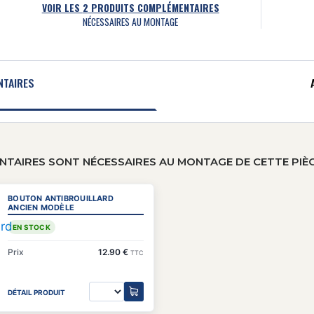
VOIR LES
2
PRODUITS COMPLÉMENTAIRES
NÉCESSAIRES AU MONTAGE
NTAIRES
TAIRES SONT NÉCESSAIRES AU MONTAGE DE CETTE PIÈ
BOUTON ANTIBROUILLARD
ANCIEN MODÈLE
EN STOCK
Prix
12.90 €
TTC
DÉTAIL PRODUIT