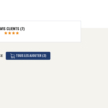
AVIS CLIENTS (7)
TOUS LES AJOUTER (2)
CE