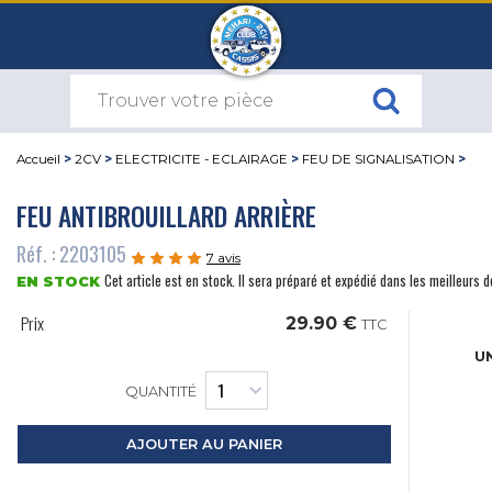
Accueil
>
2CV
>
ELECTRICITE - ECLAIRAGE
>
FEU DE SIGNALISATION
>
FEU ANTIBROUILLARD ARRIÈRE
Réf. : 2203105
7 avis
Cet article est en stock. Il sera préparé et expédié dans les meilleurs d
EN STOCK
Prix
29.90 €
TTC
UN
QUANTITÉ
AJOUTER AU PANIER