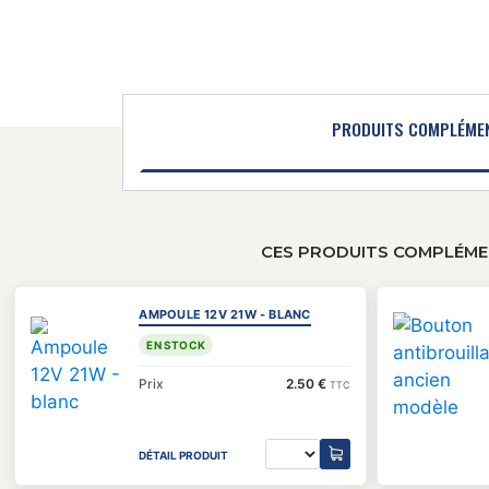
PRODUITS COMPLÉME
CES PRODUITS COMPLÉMEN
AMPOULE 12V 21W - BLANC
EN STOCK
Prix
2.50 €
TTC
DÉTAIL PRODUIT