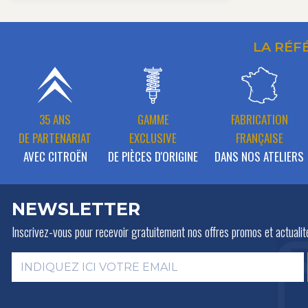
LA RÉF
35 ANS
GAMME
FABRICATION
DE PARTENARIAT
EXCLUSIVE
FRANÇAISE
AVEC CITROËN
DE PIÈCES D'ORIGINE
DANS NOS ATELIERS
NEWSLETTER
Inscrivez-vous pour recevoir gratuitement
nos offres promos et actualit