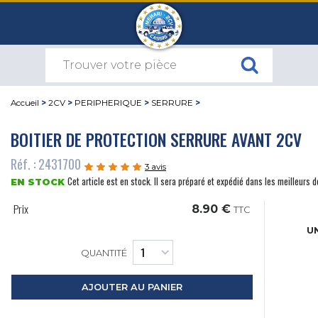
Accueil
>
2CV
>
PERIPHERIQUE
>
SERRURE
>
BOITIER DE PROTECTION SERRURE AVANT 2CV
Réf. : 2431700
3 avis
Cet article est en stock. Il sera préparé et expédié dans les meilleurs d
EN STOCK
Prix
8.90 €
TTC
UN
QUANTITÉ
AJOUTER AU PANIER