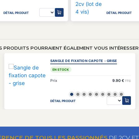
DÉTAIL PRODUIT
DÉTAIL PRODUIT
S PRODUITS POURRAIENT ÉGALEMENT VOUS INTÉRESSER 
SANGLE DE FIXATION CAPOTE - GRISE
EN STOCK
Prix
9.90 €
TTC
DÉTAIL PRODUIT
ÉRENCE DE TOUS LES PASSIONNÉS
DE 2CV E