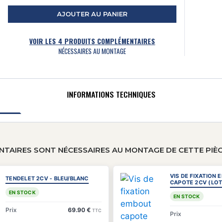
AJOUTER AU PANIER
VOIR LES
4
PRODUITS COMPLÉMENTAIRES
NÉCESSAIRES AU MONTAGE
INFORMATIONS TECHNIQUES
TAIRES SONT NÉCESSAIRES AU MONTAGE DE CETTE PIÈ
VIS DE FIXATION
TENDELET 2CV - BLEU/BLANC
CAPOTE 2CV (LOT 
EN STOCK
EN STOCK
Prix
69.90 €
TTC
Prix