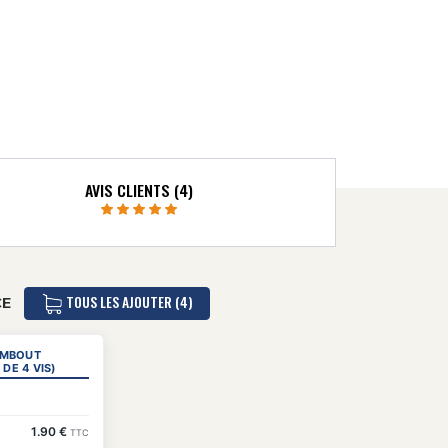
AVIS CLIENTS (4)
TOUS LES AJOUTER (4)
CE
 EMBOUT
DE 4 VIS)
1.90 €
TTC