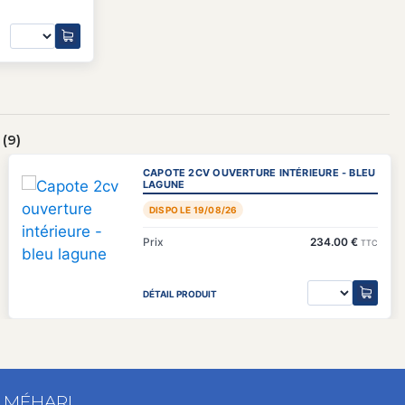
(9)
CAPOTE 2CV OUVERTURE INTÉRIEURE - BLEU
LAGUNE
DISPO LE 19/08/26
Prix
234.00 €
TTC
DÉTAIL PRODUIT
T MÉHARI