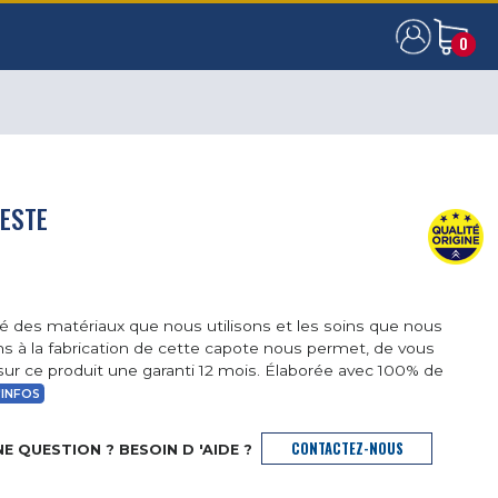
0
0
LESTE
té des matériaux que nous utilisons et les soins que nous
s à la fabrication de cette capote nous permet, de vous
sur ce produit une garanti 12 mois. Élaborée avec 100% de
'INFOS
CONTACTEZ-NOUS
E QUESTION ? BESOIN D 'AIDE ?