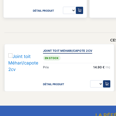
DÉTAIL PRODUIT
CE
JOINT TOIT MÉHARI/CAPOTE 2CV
EN STOCK
Prix
14.90 €
TTC
DÉTAIL PRODUIT
LA RÉF