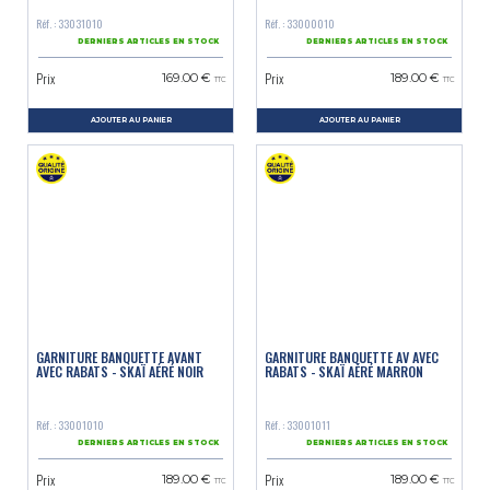
Réf. : 33031010
Réf. : 33000010
DERNIERS ARTICLES EN STOCK
DERNIERS ARTICLES EN STOCK
Prix
Prix
169.00 €
189.00 €
TTC
TTC
AJOUTER AU PANIER
AJOUTER AU PANIER
GARNITURE BANQUETTE AVANT
GARNITURE BANQUETTE AV AVEC
AVEC RABATS - SKAÏ AÉRÉ NOIR
RABATS - SKAÏ AÉRÉ MARRON
Réf. : 33001010
Réf. : 33001011
DERNIERS ARTICLES EN STOCK
DERNIERS ARTICLES EN STOCK
Prix
Prix
189.00 €
189.00 €
TTC
TTC