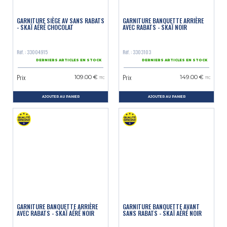
GARNITURE SIÈGE AV SANS RABATS
GARNITURE BANQUETTE ARRIÈRE
- SKAÏ AÉRÉ CHOCOLAT
AVEC RABATS - SKAÏ NOIR
Réf. : 33004915
Réf. : 3303103
DERNIERS ARTICLES EN STOCK
DERNIERS ARTICLES EN STOCK
Prix
Prix
109.00 €
149.00 €
TTC
TTC
AJOUTER AU PANIER
AJOUTER AU PANIER
GARNITURE BANQUETTE ARRIÈRE
GARNITURE BANQUETTE AVANT
AVEC RABATS - SKAÏ AÉRÉ NOIR
SANS RABATS - SKAÏ AÉRÉ NOIR