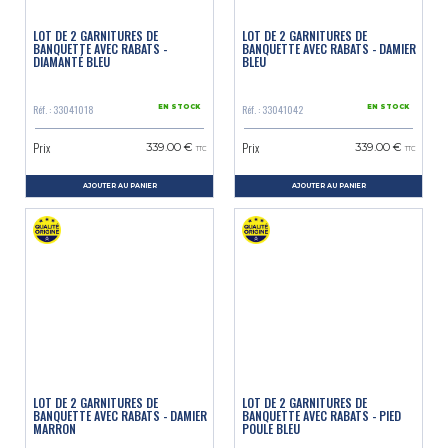
LOT DE 2 GARNITURES DE
LOT DE 2 GARNITURES DE
BANQUETTE AVEC RABATS -
BANQUETTE AVEC RABATS - DAMIER
DIAMANTÉ BLEU
BLEU
Réf. : 33041018
Réf. : 33041042
EN STOCK
EN STOCK
Prix
Prix
339.00 €
339.00 €
TTC
TTC
AJOUTER AU PANIER
AJOUTER AU PANIER
LOT DE 2 GARNITURES DE
LOT DE 2 GARNITURES DE
BANQUETTE AVEC RABATS - DAMIER
BANQUETTE AVEC RABATS - PIED
MARRON
POULE BLEU