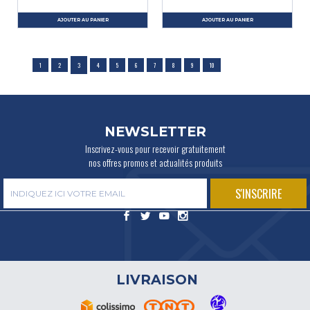
AJOUTER AU PANIER
AJOUTER AU PANIER
1
2
3
4
5
6
7
8
9
10
NEWSLETTER
Inscrivez-vous pour recevoir gratuitement
nos offres promos et actualités produits
LIVRAISON