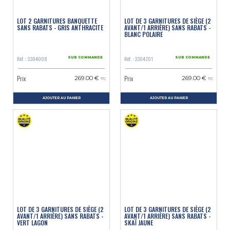
LOT 2 GARNITURES BANQUETTE
LOT DE 3 GARNITURES DE SIÈGE (2
SANS RABATS - GRIS ANTHRACITE
AVANT/1 ARRIÈRE) SANS RABATS -
BLANC POLAIRE
Réf. : 3304008
Réf. : 3304201
SUR COMMANDE
SUR COMMANDE
Prix
Prix
269.00 €
269.00 €
TTC
TTC
AJOUTER AU PANIER
AJOUTER AU PANIER
LOT DE 3 GARNITURES DE SIÈGE (2
LOT DE 3 GARNITURES DE SIÈGE (2
AVANT/1 ARRIÈRE) SANS RABATS -
AVANT/1 ARRIÈRE) SANS RABATS -
VERT LAGON
SKAÏ JAUNE