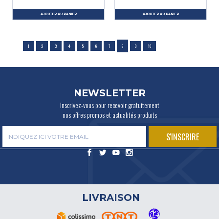
AJOUTER AU PANIER
AJOUTER AU PANIER
1
2
3
4
5
6
7
8
9
10
NEWSLETTER
Inscrivez-vous pour recevoir gratuitement
nos offres promos et actualités produits
LIVRAISON