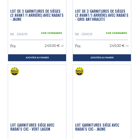
LOT DE 3 GARNITURES DE SIÈGES
LOT DE 3 GARNITURES DE SIÈGES
(2 AVANT/1 ARRIÈRE) AVEC RABATS
(2 AVANT/1 ARRIÈRE) AVEC RABATS
- JAUNE
- GRIS ANTHRACITE
Réf. : 3304216
Réf. : 3304218
SUR COMMANDE
SUR COMMANDE
Prix
Prix
245.00 €
245.00 €
TTC
TTC
AJOUTER AU PANIER
AJOUTER AU PANIER
LOT GARNITURES SIÈGE AVEC
LOT GARNITURES SIÈGE AVEC
RABATS CIC - VERT LAGON
RABATS CIC - JAUNE