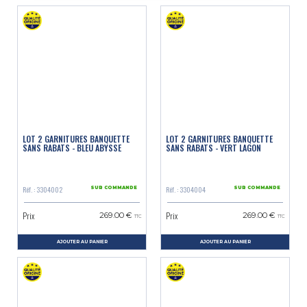
LOT 2 GARNITURES BANQUETTE
LOT 2 GARNITURES BANQUETTE
SANS RABATS - BLEU ABYSSE
SANS RABATS - VERT LAGON
Réf. : 3304002
Réf. : 3304004
SUR COMMANDE
SUR COMMANDE
Prix
Prix
269.00 €
269.00 €
TTC
TTC
AJOUTER AU PANIER
AJOUTER AU PANIER