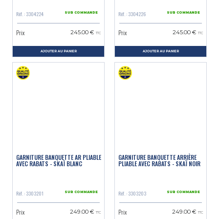
Réf. : 3304224
Réf. : 3304226
SUR COMMANDE
SUR COMMANDE
Prix
Prix
245.00 €
245.00 €
TTC
TTC
AJOUTER AU PANIER
AJOUTER AU PANIER
GARNITURE BANQUETTE AR PLIABLE
GARNITURE BANQUETTE ARRIÈRE
AVEC RABATS - SKAÏ BLANC
PLIABLE AVEC RABATS - SKAÏ NOIR
Réf. : 3303201
Réf. : 3303203
SUR COMMANDE
SUR COMMANDE
Prix
Prix
249.00 €
249.00 €
TTC
TTC