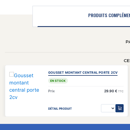
PRODUITS COMPLÉME
P
CE
GOUSSET MONTANT CENTRAL PORTE 2CV
EN STOCK
Prix
29.90 €
TTC
DÉTAIL PRODUIT