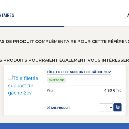
NTAIRES
AS DE PRODUIT COMPLÉMENTAIRE POUR CETTE RÉFÉREN
S PRODUITS POURRAIENT ÉGALEMENT VOUS INTÉRESSER 
TÔLE FILETÉE SUPPORT DE GÂCHE 2CV
EN STOCK
Prix
4.90 €
TTC
DÉTAIL PRODUIT