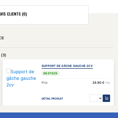
AVIS CLIENTS (0)
CE
(3)
SUPPORT DE GÂCHE GAUCHE 2CV
EN STOCK
Prix
24.90 €
TTC
DÉTAIL PRODUIT