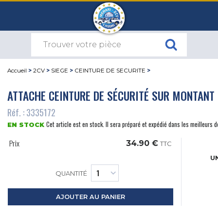
Accueil
>
2CV
>
SIEGE
>
CEINTURE DE SECURITE
>
ATTACHE CEINTURE DE SÉCURITÉ SUR MONTANT
Réf. : 3335172
Cet article est en stock. Il sera préparé et expédié dans les meilleurs d
EN STOCK
Prix
34.90 €
TTC
UN
QUANTITÉ
AJOUTER AU PANIER