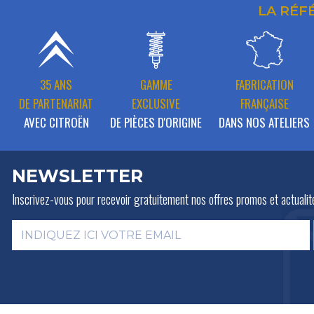
LA RÉF
35 ANS
GAMME
FABRICATION
DE PARTENARIAT
EXCLUSIVE
FRANÇAISE
AVEC CITROËN
DE PIÈCES D'ORIGINE
DANS NOS ATELIERS
NEWSLETTER
Inscrivez-vous pour recevoir gratuitement
nos offres promos et actualit