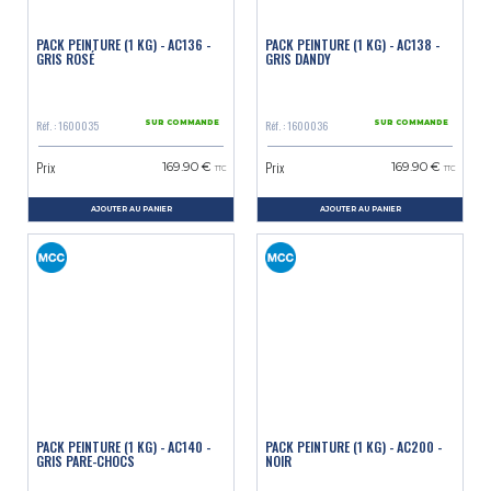
PACK PEINTURE (1 KG) - AC136 -
PACK PEINTURE (1 KG) - AC138 -
GRIS ROSÉ
GRIS DANDY
Réf. : 1600035
Réf. : 1600036
SUR COMMANDE
SUR COMMANDE
Prix
Prix
169.90 €
169.90 €
TTC
TTC
AJOUTER AU PANIER
AJOUTER AU PANIER
PACK PEINTURE (1 KG) - AC140 -
PACK PEINTURE (1 KG) - AC200 -
GRIS PARE-CHOCS
NOIR