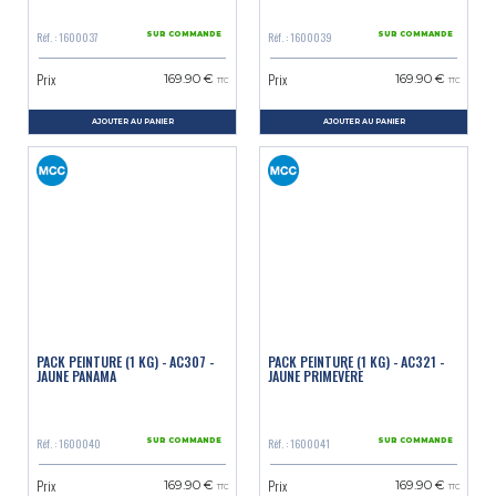
Réf. : 1600037
Réf. : 1600039
SUR COMMANDE
SUR COMMANDE
Prix
Prix
169.90 €
169.90 €
TTC
TTC
AJOUTER AU PANIER
AJOUTER AU PANIER
PACK PEINTURE (1 KG) - AC307 -
PACK PEINTURE (1 KG) - AC321 -
JAUNE PANAMA
JAUNE PRIMEVÈRE
Réf. : 1600040
Réf. : 1600041
SUR COMMANDE
SUR COMMANDE
Prix
Prix
169.90 €
169.90 €
TTC
TTC