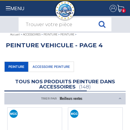
MENU
0
0
Accueil
>
ACCESSOIRES
>
PEINTURE
>
PEINTURE
>
PEINTURE VEHICULE - PAGE 4
PEINTURE
ACCESSOIRE PEINTURE
TOUS NOS PRODUITS PEINTURE DANS
ACCESSOIRES
(148)
TRIER PAR