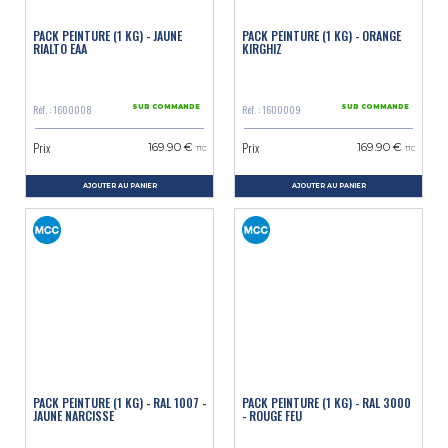
PACK PEINTURE (1 KG) - JAUNE
PACK PEINTURE (1 KG) - ORANGE
RIALTO EAA
KIRGHIZ
Réf. : 1600008
Réf. : 1600009
SUR COMMANDE
SUR COMMANDE
Prix
Prix
169.90 €
169.90 €
TTC
TTC
AJOUTER AU PANIER
AJOUTER AU PANIER
PACK PEINTURE (1 KG) - RAL 1007 -
PACK PEINTURE (1 KG) - RAL 3000
JAUNE NARCISSE
- ROUGE FEU