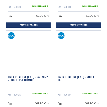
Réf. : 1600010
Réf. : 1600011
SUR COMMANDE
SUR COMMANDE
Prix
Prix
169.90 €
169.90 €
TTC
TTC
AJOUTER AU PANIER
AJOUTER AU PANIER
PACK PEINTURE (1 KG) - RAL 7022
PACK PEINTURE (1 KG) - ROUGE
- GRIS TERRE D'OMBRE
EKB
Réf. : 1600013
Réf. : 1600014
SUR COMMANDE
SUR COMMANDE
Prix
Prix
169.90 €
169.90 €
TTC
TTC