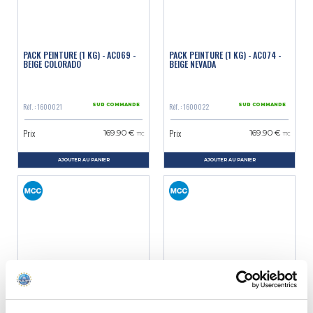
PACK PEINTURE (1 KG) - AC069 -
PACK PEINTURE (1 KG) - AC074 -
BEIGE COLORADO
BEIGE NEVADA
Réf. : 1600021
Réf. : 1600022
SUR COMMANDE
SUR COMMANDE
Prix
Prix
169.90 €
169.90 €
TTC
TTC
AJOUTER AU PANIER
AJOUTER AU PANIER
PACK PEINTURE (1 KG) - AC079 -
PACK PEINTURE (1 KG) - AC083 -