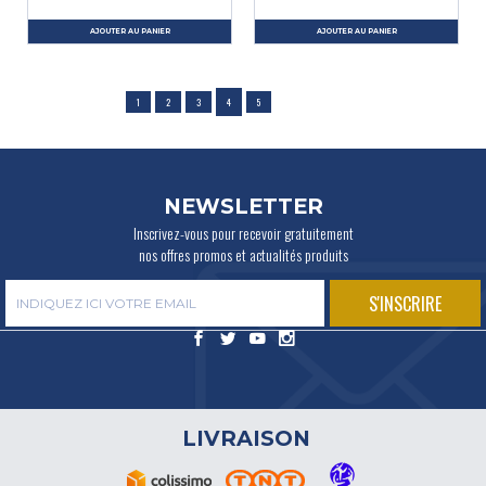
AJOUTER AU PANIER
AJOUTER AU PANIER
1
2
3
4
5
NEWSLETTER
Inscrivez-vous pour recevoir gratuitement
nos offres promos et actualités produits
LIVRAISON