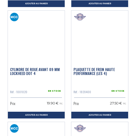
AJOUTER AU PANIER
AJOUTER AU PANIER
CYLINDRE DE ROUE AVANT 09 MM
PLAQUETTE DE FREIN HAUTE
LOCKHEED DOT 4
PERFORMANCE (LES 4)
Réf. : 1001020
Réf. : 1820400
EN STOCK
EN STOCK
Prix
Prix
19.90 €
27.50 €
TTC
TTC
AJOUTER AU PANIER
AJOUTER AU PANIER