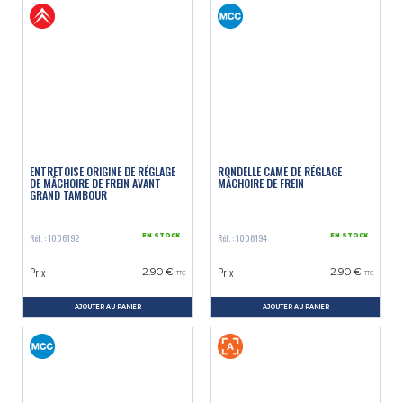
ENTRETOISE ORIGINE DE RÉGLAGE
RONDELLE CAME DE RÉGLAGE
DE MÂCHOIRE DE FREIN AVANT
MÂCHOIRE DE FREIN
GRAND TAMBOUR
Réf. : 1006192
Réf. : 1006194
EN STOCK
EN STOCK
Prix
Prix
2.90 €
2.90 €
TTC
TTC
AJOUTER AU PANIER
AJOUTER AU PANIER