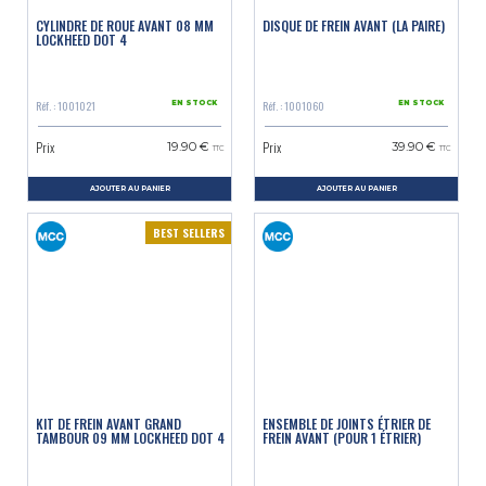
CYLINDRE DE ROUE AVANT 08 MM
DISQUE DE FREIN AVANT (LA PAIRE)
LOCKHEED DOT 4
Réf. : 1001021
Réf. : 1001060
EN STOCK
EN STOCK
Prix
Prix
19.90 €
39.90 €
TTC
TTC
AJOUTER AU PANIER
AJOUTER AU PANIER
BEST SELLERS
KIT DE FREIN AVANT GRAND
ENSEMBLE DE JOINTS ÉTRIER DE
TAMBOUR 09 MM LOCKHEED DOT 4
FREIN AVANT (POUR 1 ÉTRIER)