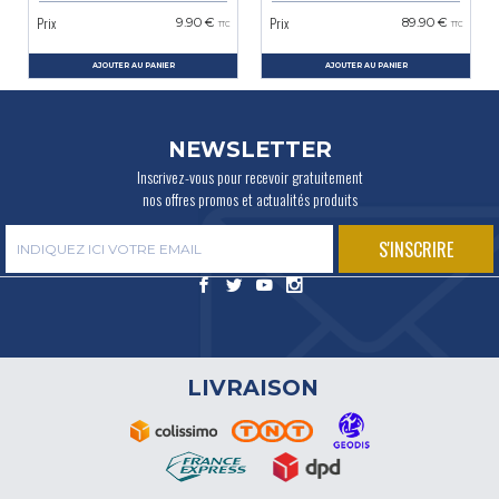
Prix
Prix
9.90 €
89.90 €
TTC
TTC
AJOUTER AU PANIER
AJOUTER AU PANIER
NEWSLETTER
Inscrivez-vous pour recevoir gratuitement
nos offres promos et actualités produits
LIVRAISON