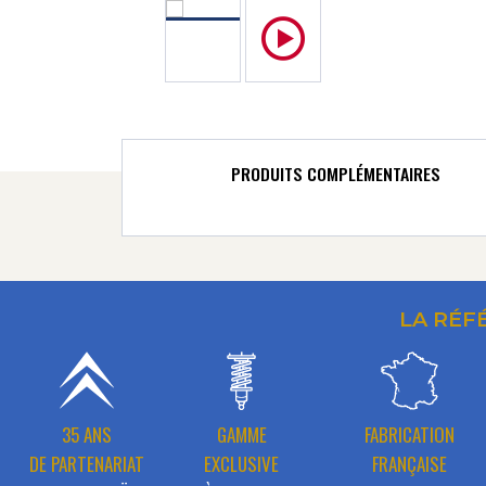
PRODUITS COMPLÉMENTAIRES
LA RÉF
35 ANS
GAMME
FABRICATION
DE PARTENARIAT
EXCLUSIVE
FRANÇAISE