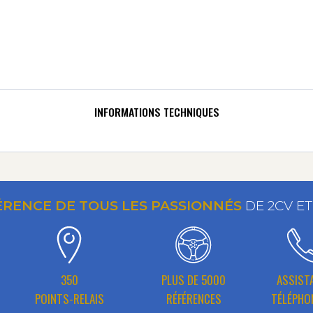
INFORMATIONS TECHNIQUES
ÉRENCE DE TOUS LES PASSIONNÉS
DE 2CV E
350
PLUS DE 5000
ASSIST
POINTS-RELAIS
RÉFÉRENCES
TÉLÉPHO