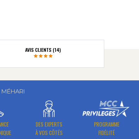
AVIS CLIENTS (14)
T MÉHARI
ANCE
DES EXPERTS
PROGRAMME
NIQUE
À VOS CÔTÉS
FIDÉLITÉ