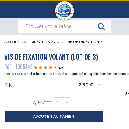
Accueil
>
2CV
>
DIRECTION
>
COLONNE DE DIRECTION
>
VIS DE FIXATION VOLANT (LOT DE 3)
Réf. : 1005142
14 avis
Cet article est en stock. Il sera préparé et expédié dans les meilleurs d
EN STOCK
Prix
2.50 €
TTC
UN
QUANTITÉ
AJOUTER AU PANIER