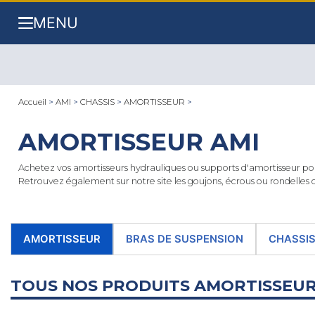
MENU
Accueil
>
AMI
>
CHASSIS
>
AMORTISSEUR
>
AMORTISSEUR AMI
Achetez vos amortisseurs hydrauliques ou supports d'amortisseur po
Retrouvez également sur notre site les goujons, écrous ou rondelles
AMORTISSEUR
BRAS DE SUSPENSION
CHASSI
TOUS NOS PRODUITS AMORTISSEUR