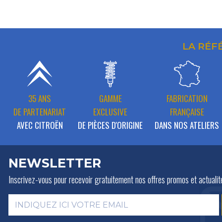
LA RÉF
35 ANS
GAMME
FABRICATION
DE PARTENARIAT
EXCLUSIVE
FRANÇAISE
AVEC CITROËN
DE PIÈCES D'ORIGINE
DANS NOS ATELIERS
NEWSLETTER
Inscrivez-vous pour recevoir gratuitement
nos offres promos et actualit