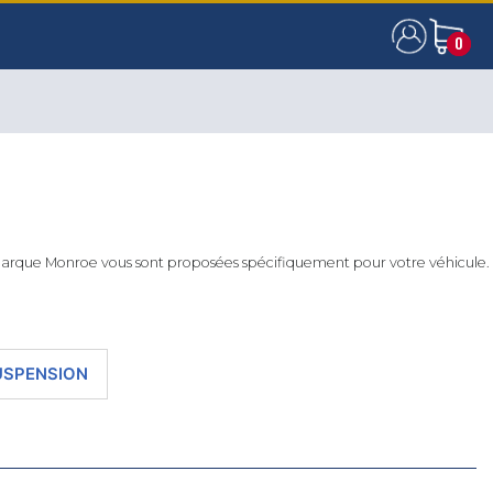
0
0
 marque Monroe vous sont proposées spécifiquement pour votre véhicule.
USPENSION