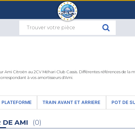
ur Ami Citroën au 2CV Méhari Club Cassis. Différentes références de la
 correspondant à vos amortisseurs d'Ami.
S PLATEFORME
TRAIN AVANT ET ARRIERE
POT DE S
 DE AMI
(0)