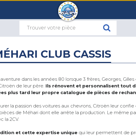
MÉHARI CLUB CASSIS
venture dans les années 80 lorsque 3 frères, Georges, Gilles e
Citroën de leur père.
Ils rénovent et personnalisent tout 
es plus tard leur propre catalogue de pièces de recha
urer la passion des voitures aux chevrons, Citroën leur confie
les pièces de Méhari dont elle arrête la production. Le même 
c la 2CV.
ition et cette expertise unique
qui leur permettent de pr