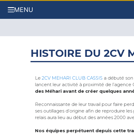
MENU
HISTOIRE DU 2CV 
Le
2CV MEHARI CLUB CASSIS
a débuté son a
lancent leur activité à proximité de l’agence 
des Méhari avant de créer quelques anné
Reconnaissante de leur travail pour faire perd
ses outillages d’origine afin de reproduire 
relais aura lieu au début des années 2000 ave
Nos équipes perpétuent depuis cette trad