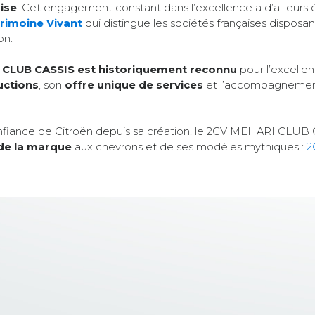
ise
. Cet engagement constant dans l’excellence a d’ailleurs 
trimoine Vivant
qui distingue les sociétés françaises disposa
on.
 CLUB CASSIS est historiquement reconnu
pour l’excelle
uctions
, son
offre unique de services
et l’accompagnement d
 confiance de Citroën depuis sa création, le 2CV MEHARI CLUB
de la marque
aux chevrons et de ses modèles mythiques :
2